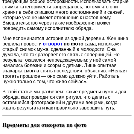
требующим особой осторожности. Использовать старые
снимки категорически запрещалось, потому что они
хранят в себе слишком много воспоминаний и связей,
которые уже не имеют отношения к настоящему.
Вмешательство через такие изображения может
повредить самому исполнителю обряда.
Мне вспоминается история из одной деревни. Женщина
решила провести
отворот
по фото
сама, используя
старый снимок мужа, сделанный в молодости. Она
думала, что так разорвет его связь с соперницей. Но
результат оказался непредсказуемым: у неё самой
начались болезни и ссоры с детьми. Лишь опытная
знахарка смогла снять последствия, объяснив: «Нельзя
трогать прошлое — оно само должно уйти. Работать
нужно только с тем, что живо сейчас».
В этой статье мы разберём: какие предметы нужны для
обряда, как проводится сам ритуал, что делать с
оставшейся фотографией и другими вещами, когда
ждать результата и как правильно завершить путь.
Предметы для отворота по фото