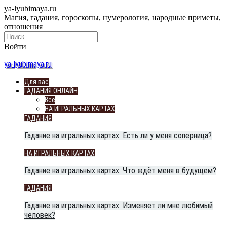
ya-lyubimaya.ru
Магия, гадания, гороскопы, нумерология, народные приметы,
отношения
Войти
ya-lyubimaya.ru
Для вас
ГАДАНИЯ ОНЛАЙН
Все
НА ИГРАЛЬНЫХ КАРТАХ
ГАДАНИЯ
Гадание на игральных картах: Есть ли у меня соперница?
НА ИГРАЛЬНЫХ КАРТАХ
Гадание на игральных картах: Что ждёт меня в будущем?
ГАДАНИЯ
Гадание на игральных картах: Изменяет ли мне любимый
человек?