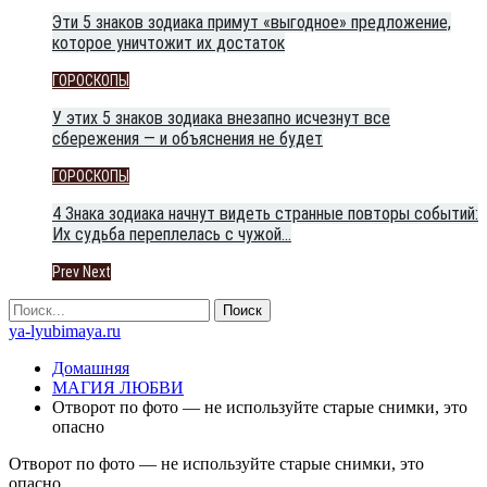
Эти 5 знаков зодиака примут «выгодное» предложение,
которое уничтожит их достаток
ГОРОСКОПЫ
У этих 5 знаков зодиака внезапно исчезнут все
сбережения — и объяснения не будет
ГОРОСКОПЫ
4 Знака зодиака начнут видеть странные повторы событий:
Их судьба переплелась с чужой…
Prev
Next
ya-lyubimaya.ru
Домашняя
МАГИЯ ЛЮБВИ
Отворот по фото — не используйте старые снимки, это
опасно
Отворот по фото — не используйте старые снимки, это
опасно