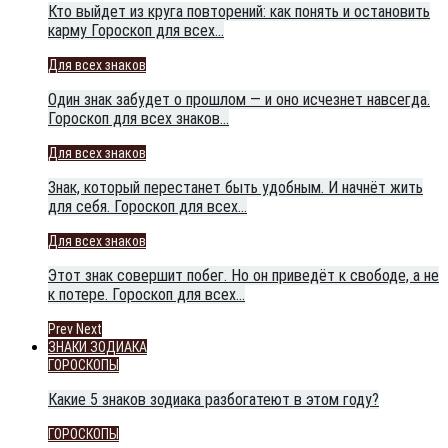
Кто выйдет из круга повторений: как понять и остановить
карму Гороскоп для всех…
Для всех знаков
Один знак забудет о прошлом — и оно исчезнет навсегда.
Гороскоп для всех знаков…
Для всех знаков
Знак, который перестанет быть удобным. И начнёт жить
для себя. Гороскоп для всех…
Для всех знаков
Этот знак совершит побег. Но он приведёт к свободе, а не
к потере. Гороскоп для всех…
Prev
Next
ЗНАКИ ЗОДИАКА
ГОРОСКОПЫ
Какие 5 знаков зодиака разбогатеют в этом году?
ГОРОСКОПЫ