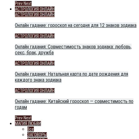
Prev
Next
АСТРОЛОГИЯ ОНЛАЙН
АСТРОЛОГИЯ ОНЛАЙН
Онлайн гадание: гороскоп на сегодня для 12 знаков зодиака
АСТРОЛОГИЯ ОНЛАЙН
Онлайн гадания: Совместимость знаков зодиака: любовь,
секс, брак, дружба
АСТРОЛОГИЯ ОНЛАЙН
Онлайн гадания: Натальная карта по дате рождения для
каждого знака зодиака
АСТРОЛОГИЯ ОНЛАЙН
Онлайн гадание: Китайский гороскоп — совместимость по
годам
Prev
Next
МАГИЯ ЛЮБВИ
Все
ЗАГОВОРЫ