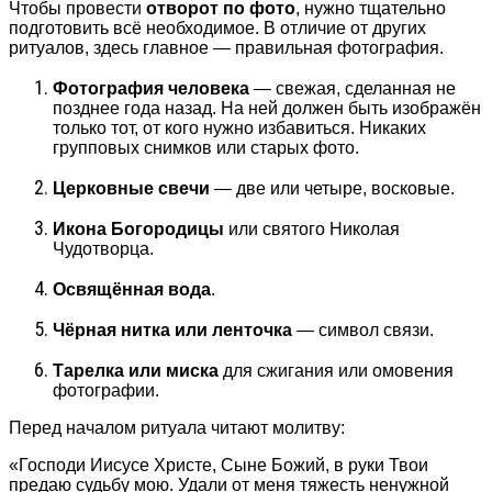
Чтобы провести
отворот по фото
, нужно тщательно
подготовить всё необходимое. В отличие от других
ритуалов, здесь главное — правильная фотография.
Фотография человека
— свежая, сделанная не
позднее года назад. На ней должен быть изображён
только тот, от кого нужно избавиться. Никаких
групповых снимков или старых фото.
Церковные свечи
— две или четыре, восковые.
Икона Богородицы
или святого Николая
Чудотворца.
Освящённая вода
.
Чёрная нитка или ленточка
— символ связи.
Тарелка или миска
для сжигания или омовения
фотографии.
Перед началом ритуала читают молитву:
«Господи Иисусе Христе, Сыне Божий, в руки Твои
предаю судьбу мою. Удали от меня тяжесть ненужной