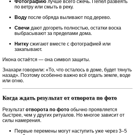
Фотографию
лучше всего сжечь. Пепел развеять
по ветру или смыть в реку.
Воду
после обряда выливают под дерево.
Свечи
дают догореть полностью, остатки воска
выбрасывают за пределами дома.
Нитку
сжигают вместе с фотографией или
закапывают.
Икона остаётся — она символ защиты.
Знахари говорили: «То, что осталось в доме, будет тянуть
назад». Поэтому особенно важно всё отдать земле, воде
или огню.
Когда ждать результат от отворота по фото
Результат
отворота по фото
обычно проявляется
быстрее, чем у других ритуалов. Но многое зависит от
силы намерения.
Первые перемены могут наступить уже через 3–5