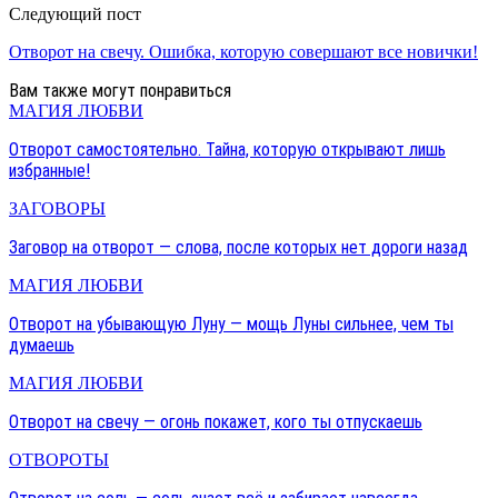
Следующий пост
Отворот на свечу. Ошибка, которую совершают все новички!
Вам также могут понравиться
МАГИЯ ЛЮБВИ
Отворот самостоятельно. Тайна, которую открывают лишь
избранные!
ЗАГОВОРЫ
Заговор на отворот — слова, после которых нет дороги назад
МАГИЯ ЛЮБВИ
Отворот на убывающую Луну — мощь Луны сильнее, чем ты
думаешь
МАГИЯ ЛЮБВИ
Отворот на свечу — огонь покажет, кого ты отпускаешь
ОТВОРОТЫ