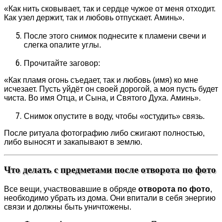
«Как нить сковывает, так и сердце чужое от меня отходит.
Как узел держит, так и любовь отпускает. Аминь».
После этого снимок поднесите к пламени свечи и
слегка опалите углы.
Прочитайте заговор:
«Как пламя огонь съедает, так и любовь (имя) ко мне
исчезает. Пусть уйдёт он своей дорогой, а моя пусть будет
чиста. Во имя Отца, и Сына, и Святого Духа. Аминь».
Снимок опустите в воду, чтобы «остудить» связь.
После ритуала фотографию либо сжигают полностью,
либо выносят и закапывают в землю.
Что делать с предметами после отворота по фото
Все вещи, участвовавшие в обряде
отворота по фото
,
необходимо убрать из дома. Они впитали в себя энергию
связи и должны быть уничтожены.