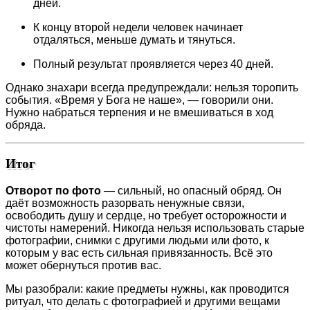
дней.
К концу второй недели человек начинает
отдаляться, меньше думать и тянуться.
Полный результат проявляется через 40 дней.
Однако знахари всегда предупреждали: нельзя торопить
события. «Время у Бога не наше», — говорили они.
Нужно набраться терпения и не вмешиваться в ход
обряда.
Итог
Отворот по фото
— сильный, но опасный обряд. Он
даёт возможность разорвать ненужные связи,
освободить душу и сердце, но требует осторожности и
чистоты намерений. Никогда нельзя использовать старые
фотографии, снимки с другими людьми или фото, к
которым у вас есть сильная привязанность. Всё это
может обернуться против вас.
Мы разобрали: какие предметы нужны, как проводится
ритуал, что делать с фотографией и другими вещами