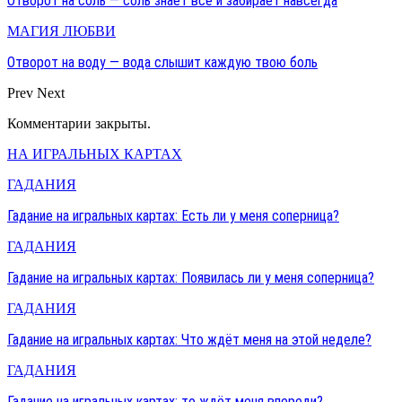
Отворот на соль — соль знает всё и забирает навсегда
МАГИЯ ЛЮБВИ
Отворот на воду — вода слышит каждую твою боль
Prev
Next
Комментарии закрыты.
НА ИГРАЛЬНЫХ КАРТАХ
ГАДАНИЯ
Гадание на игральных картах: Есть ли у меня соперница?
ГАДАНИЯ
Гадание на игральных картах: Появилась ли у меня соперница?
ГАДАНИЯ
Гадание на игральных картах: Что ждёт меня на этой неделе?
ГАДАНИЯ
Гадание на игральных картах: то ждёт меня впереди?