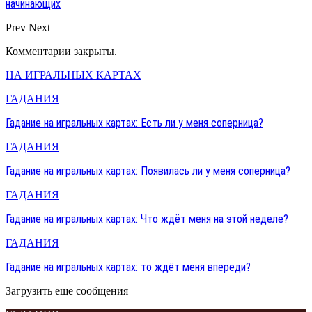
начинающих
Prev
Next
Комментарии закрыты.
НА ИГРАЛЬНЫХ КАРТАХ
ГАДАНИЯ
Гадание на игральных картах: Есть ли у меня соперница?
ГАДАНИЯ
Гадание на игральных картах: Появилась ли у меня соперница?
ГАДАНИЯ
Гадание на игральных картах: Что ждёт меня на этой неделе?
ГАДАНИЯ
Гадание на игральных картах: то ждёт меня впереди?
Загрузить еще сообщения