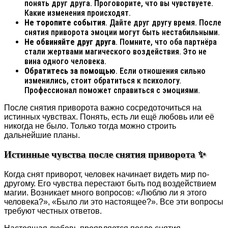
понять друг друга. Проговорите, что вы чувствуете.
Какие изменения происходят.
Не торопите события
. Дайте друг другу время. После
снятия приворота эмоции могут быть нестабильными.
Не обвиняйте друг друга
. Помните, что оба партнёра
стали жертвами магического воздействия. Это не
вина одного человека.
Обратитесь за помощью
. Если отношения сильно
изменились, стоит обратиться к психологу.
Профессионал поможет справиться с эмоциями.
После снятия приворота важно сосредоточиться на
истинных чувствах. Понять, есть ли ещё любовь или её
никогда не было. Только тогда можно строить
дальнейшие планы.
Истинные чувства после снятия приворота ✨
Когда снят приворот, человек начинает видеть мир по-
другому. Его чувства перестают быть под воздействием
магии. Возникает много вопросов: «Люблю ли я этого
человека?», «Было ли это настоящее?». Все эти вопросы
требуют честных ответов.