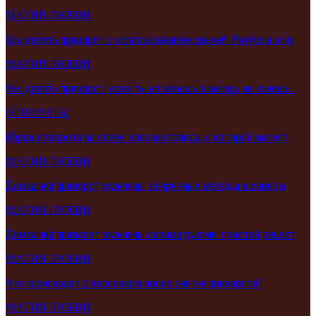
МАГИЯ ЛЮБВИ
Как делать приворот с использованием свечей: Ритуалы огня
МАГИЯ ЛЮБВИ
Как делать приворот, если ты не веришь в магию, но хочешь…
ОТВОРОТЫ
Обряд отворота на свечу: опасная правда, о которой молчат
МАГИЯ ЛЮБВИ
Домашний приворот мужчины: секретные методы и советы
МАГИЯ ЛЮБВИ
Домашний приворот мужчины своими руками: простой рецепт
МАГИЯ ЛЮБВИ
Что происходит с человеком после снятия приворота?
МАГИЯ ЛЮБВИ