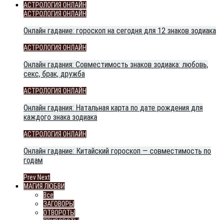
АСТРОЛОГИЯ ОНЛАЙН
АСТРОЛОГИЯ ОНЛАЙН
Онлайн гадание: гороскоп на сегодня для 12 знаков зодиака
АСТРОЛОГИЯ ОНЛАЙН
Онлайн гадания: Совместимость знаков зодиака: любовь,
секс, брак, дружба
АСТРОЛОГИЯ ОНЛАЙН
Онлайн гадания: Натальная карта по дате рождения для
каждого знака зодиака
АСТРОЛОГИЯ ОНЛАЙН
Онлайн гадание: Китайский гороскоп — совместимость по
годам
Prev
Next
МАГИЯ ЛЮБВИ
Все
ЗАГОВОРЫ
ОТВОРОТЫ