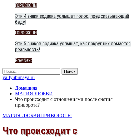
ГОРОСКОПЫ
Эти 4 знаки зодиака услышат голос, предсказывающий
беду!
ГОРОСКОПЫ
Эти 5 знаков зодиака услышат, как вокруг них ломается
реальность!
Prev
Next
ya-lyubimaya.ru
Домашняя
МАГИЯ ЛЮБВИ
Что происходит с отношениями после снятия
приворота?
МАГИЯ ЛЮБВИ
ПРИВОРОТЫ
Что происходит с