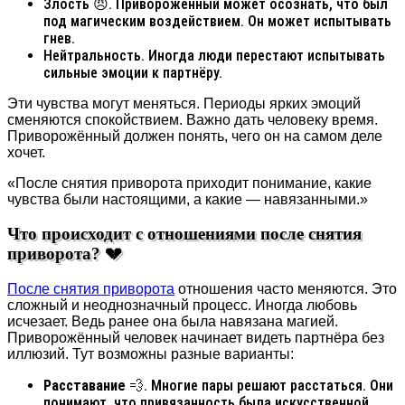
Злость 😠. Приворожённый может осознать, что был
под магическим воздействием. Он может испытывать
гнев.
Нейтральность. Иногда люди перестают испытывать
сильные эмоции к партнёру.
Эти чувства могут меняться. Периоды ярких эмоций
сменяются спокойствием. Важно дать человеку время.
Приворожённый должен понять, чего он на самом деле
хочет.
«После снятия приворота приходит понимание, какие
чувства были настоящими, а какие — навязанными.»
Что происходит с отношениями после снятия
приворота? 💔
После снятия приворота
отношения часто меняются. Это
сложный и неоднозначный процесс. Иногда любовь
исчезает. Ведь ранее она была навязана магией.
Приворожённый человек начинает видеть партнёра без
иллюзий. Тут возможны разные варианты:
Расставание
💨. Многие пары решают расстаться. Они
понимают, что привязанность была искусственной.