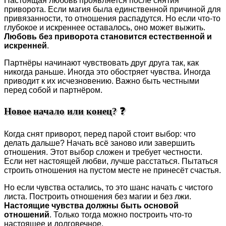
Настоящая любовь проявляется после снятия
приворота. Если магия была единственной причиной для
привязанности, то отношения распадутся. Но если что-то
глубокое и искреннее оставалось, оно может выжить.
Любовь без приворота становится естественной и
искренней
.
Партнёры начинают чувствовать друг друга так, как
никогда раньше. Иногда это обостряет чувства. Иногда
приводит к их исчезновению. Важно быть честными
перед собой и партнёром.
Новое начало или конец? ❓
Когда снят приворот, перед парой стоит выбор: что
делать дальше? Начать всё заново или завершить
отношения. Этот выбор сложен и требует честности.
Если нет настоящей любви, лучше расстаться. Пытаться
строить отношения на пустом месте не принесёт счастья.
Но если чувства остались, то это шанс начать с чистого
листа. Построить отношения без магии и без лжи.
Настоящие чувства должны быть основой
отношений
. Только тогда можно построить что-то
настоящее и долговечное.