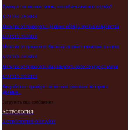
Приворот на волосы: магия, способная изменить судьбу?
МАГИЯ ЛЮБВИ
Молитва от приворота: Древние обряды против колдовства
МАГИЯ ЛЮБВИ
Молитва от приворота: Как восстановить гармонию в семье
МАГИЯ ЛЮБВИ
Молитва от приворота: Как защитить своё сердце от магии
МАГИЯ ЛЮБВИ
Как работает приворот на волосы: реальные истории и
древние…
Загрузить еще сообщения
АСТРОЛОГИЯ
АСТРОЛОГИЯ ОНЛАЙН