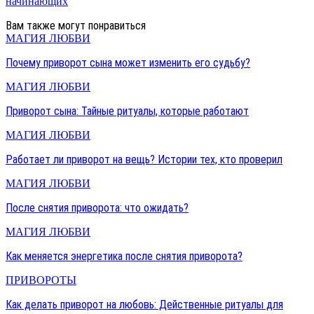
начинающих
Вам также могут понравиться
МАГИЯ ЛЮБВИ
Почему приворот сына может изменить его судьбу?
МАГИЯ ЛЮБВИ
Приворот сына: Тайные ритуалы, которые работают
МАГИЯ ЛЮБВИ
Работает ли приворот на вещь? Истории тех, кто проверил
МАГИЯ ЛЮБВИ
После снятия приворота: что ожидать?
МАГИЯ ЛЮБВИ
Как меняется энергетика после снятия приворота?
ПРИВОРОТЫ
Как делать приворот на любовь: Действенные ритуалы для