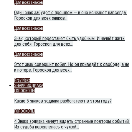
Для всех знаков
Один знак забудет о прошлом — и оно исчезнет навсегда.
Гороскоп для всех знаков…
Для всех знаков
Знак, который перестанет быть удобным. И начнёт жить
для себя. Гороскоп для всех…
Для всех знаков
Этот знак совершит побег. Но он приведёт к свободе, а не
к потере. Гороскоп для всех…
Prev
Next
ЗНАКИ ЗОДИАКА
ГОРОСКОПЫ
Какие 5 знаков зодиака разбогатеют в этом году?
ГОРОСКОПЫ
4 Знака зодиака начнут видеть странные повторы событий:
Их судьба переплелась с чужой…