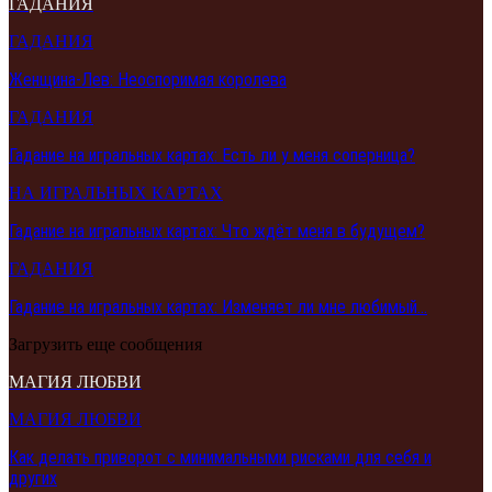
ГАДАНИЯ
ГАДАНИЯ
Женщина-Лев: Неоспоримая королева
ГАДАНИЯ
Гадание на игральных картах: Есть ли у меня соперница?
НА ИГРАЛЬНЫХ КАРТАХ
Гадание на игральных картах: Что ждёт меня в будущем?
ГАДАНИЯ
Гадание на игральных картах: Изменяет ли мне любимый…
Загрузить еще сообщения
МАГИЯ ЛЮБВИ
МАГИЯ ЛЮБВИ
Как делать приворот с минимальными рисками для себя и
других