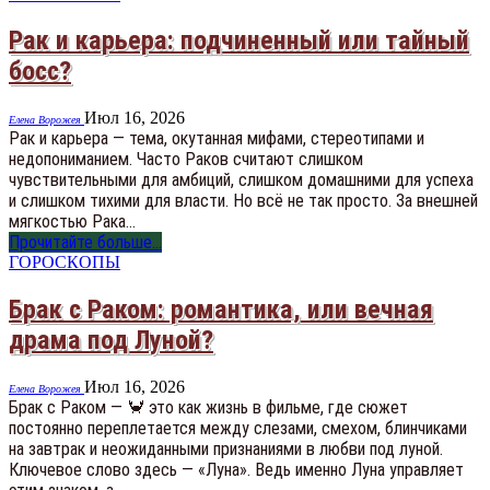
Рак и карьера: подчиненный или тайный
босс?
Июл 16, 2026
Елена Ворожея
Рак и карьера — тема, окутанная мифами, стереотипами и
недопониманием. Часто Раков считают слишком
чувствительными для амбиций, слишком домашними для успеха
и слишком тихими для власти. Но всё не так просто. За внешней
мягкостью Рака…
Прочитайте больше...
ГОРОСКОПЫ
Брак с Раком: романтика, или вечная
драма под Луной?
Июл 16, 2026
Елена Ворожея
Брак с Раком — 🦀 это как жизнь в фильме, где сюжет
постоянно переплетается между слезами, смехом, блинчиками
на завтрак и неожиданными признаниями в любви под луной.
Ключевое слово здесь — «Луна». Ведь именно Луна управляет