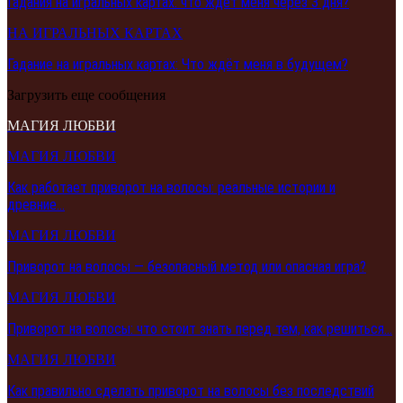
Гадания на игральных картах: что ждет меня через 3 дня?
НА ИГРАЛЬНЫХ КАРТАХ
Гадание на игральных картах: Что ждёт меня в будущем?
Загрузить еще сообщения
МАГИЯ ЛЮБВИ
МАГИЯ ЛЮБВИ
Как работает приворот на волосы: реальные истории и
древние…
МАГИЯ ЛЮБВИ
Приворот на волосы — безопасный метод или опасная игра?
МАГИЯ ЛЮБВИ
Приворот на волосы: что стоит знать перед тем, как решиться…
МАГИЯ ЛЮБВИ
Как правильно сделать приворот на волосы без последствий