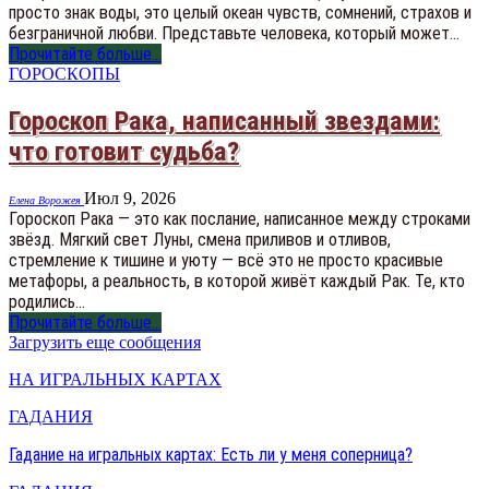
просто знак воды, это целый океан чувств, сомнений, страхов и
безграничной любви. Представьте человека, который может…
Прочитайте больше...
ГОРОСКОПЫ
Гороскоп Рака, написанный звездами:
что готовит судьба?
Июл 9, 2026
Елена Ворожея
Гороскоп Рака — это как послание, написанное между строками
звёзд. Мягкий свет Луны, смена приливов и отливов,
стремление к тишине и уюту — всё это не просто красивые
метафоры, а реальность, в которой живёт каждый Рак. Те, кто
родились…
Прочитайте больше...
Загрузить еще сообщения
НА ИГРАЛЬНЫХ КАРТАХ
ГАДАНИЯ
Гадание на игральных картах: Есть ли у меня соперница?