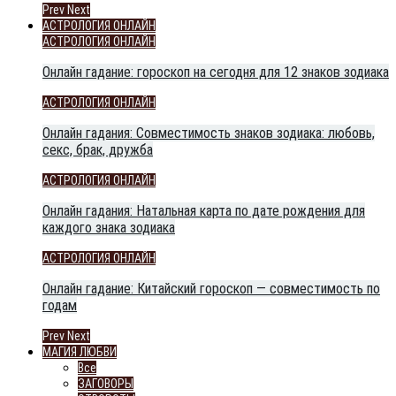
Prev
Next
АСТРОЛОГИЯ ОНЛАЙН
АСТРОЛОГИЯ ОНЛАЙН
Онлайн гадание: гороскоп на сегодня для 12 знаков зодиака
АСТРОЛОГИЯ ОНЛАЙН
Онлайн гадания: Совместимость знаков зодиака: любовь,
секс, брак, дружба
АСТРОЛОГИЯ ОНЛАЙН
Онлайн гадания: Натальная карта по дате рождения для
каждого знака зодиака
АСТРОЛОГИЯ ОНЛАЙН
Онлайн гадание: Китайский гороскоп — совместимость по
годам
Prev
Next
МАГИЯ ЛЮБВИ
Все
ЗАГОВОРЫ