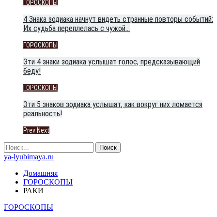
ГОРОСКОПЫ
4 Знака зодиака начнут видеть странные повторы событий:
Их судьба переплелась с чужой…
ГОРОСКОПЫ
Эти 4 знаки зодиака услышат голос, предсказывающий
беду!
ГОРОСКОПЫ
Эти 5 знаков зодиака услышат, как вокруг них ломается
реальность!
Prev
Next
ya-lyubimaya.ru
Домашняя
ГОРОСКОПЫ
РАКИ
ГОРОСКОПЫ