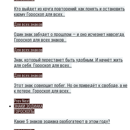
Кто выйдет из круга повторений: как понять и остановить
карму Гороскоп для всех…
Для всех знаков
Один знак забудет о прошлом — и оно исчезнет навсегда.
Гороскоп для всех знаков…
Для всех знаков
Знак, который перестанет быть удобным. И начнёт жить
для себя. Гороскоп для всех…
Для всех знаков
Этот знак совершит побег. Но он приведёт к свободе, а не
к потере. Гороскоп для всех…
Prev
Next
ЗНАКИ ЗОДИАКА
ГОРОСКОПЫ
Какие 5 знаков зодиака разбогатеют в этом году?