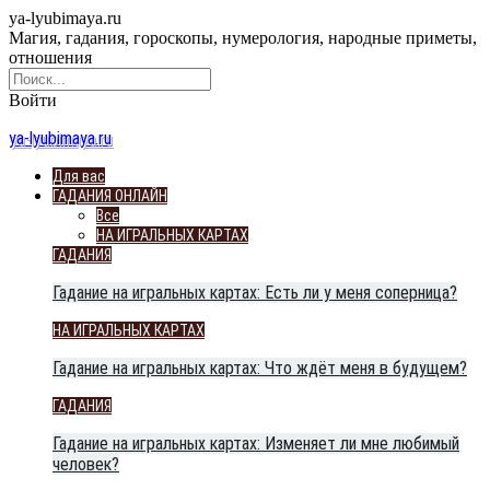
ya-lyubimaya.ru
Магия, гадания, гороскопы, нумерология, народные приметы,
отношения
Войти
ya-lyubimaya.ru
Для вас
ГАДАНИЯ ОНЛАЙН
Все
НА ИГРАЛЬНЫХ КАРТАХ
ГАДАНИЯ
Гадание на игральных картах: Есть ли у меня соперница?
НА ИГРАЛЬНЫХ КАРТАХ
Гадание на игральных картах: Что ждёт меня в будущем?
ГАДАНИЯ
Гадание на игральных картах: Изменяет ли мне любимый
человек?