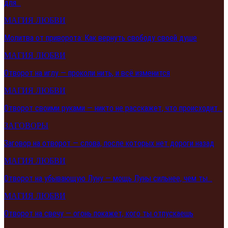
для…
МАГИЯ ЛЮБВИ
Молитва от приворота: Как вернуть свободу своей душе
МАГИЯ ЛЮБВИ
Отворот на иглу — проколи нить, и всё изменится
МАГИЯ ЛЮБВИ
Отворот своими руками — никто не расскажет, что происходит…
ЗАГОВОРЫ
Заговор на отворот — слова, после которых нет дороги назад
МАГИЯ ЛЮБВИ
Отворот на убывающую Луну — мощь Луны сильнее, чем ты…
МАГИЯ ЛЮБВИ
Отворот на свечу — огонь покажет, кого ты отпускаешь