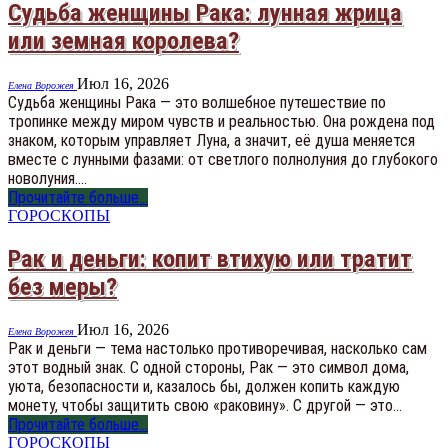
Судьба женщины Рака: лунная жрица
или земная королева?
Июл 16, 2026
Елена Ворожея
Судьба женщины Рака — это волшебное путешествие по
тропинке между миром чувств и реальностью. Она рождена под
знаком, которым управляет Луна, а значит, её душа меняется
вместе с лунными фазами: от светлого полнолуния до глубокого
новолуния.…
Прочитайте больше...
ГОРОСКОПЫ
Рак и деньги: копит втихую или тратит
без меры?
Июл 16, 2026
Елена Ворожея
Рак и деньги — тема настолько противоречивая, насколько сам
этот водный знак. С одной стороны, Рак — это символ дома,
уюта, безопасности и, казалось бы, должен копить каждую
монету, чтобы защитить свою «раковину». С другой — это…
Прочитайте больше...
ГОРОСКОПЫ