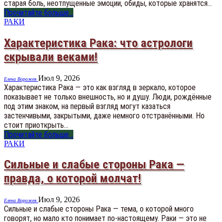
старая боль, неотпущенные эмоции, обиды, которые хранятся…
Прочитайте больше...
РАКИ
Характеристика Рака: что астрологи
скрывали веками!
Июл 9, 2026
Елена Ворожея
Характеристика Рака — это как взгляд в зеркало, которое
показывает не только внешность, но и душу. Люди, рождённые
под этим знаком, на первый взгляд могут казаться
застенчивыми, закрытыми, даже немного отстранёнными. Но
стоит приоткрыть…
Прочитайте больше...
РАКИ
Сильные и слабые стороны Рака —
правда, о которой молчат!
Июл 9, 2026
Елена Ворожея
Сильные и слабые стороны Рака — тема, о которой много
говорят, но мало кто понимает по-настоящему. Раки — это не