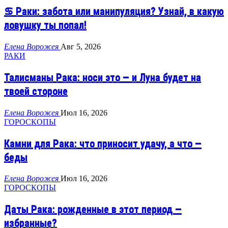
♋ Раки: забота или манипуляция? Узнай, в какую
ловушку ты попал!
Елена Ворожея
Авг 5, 2026
РАКИ
Талисманы Рака: носи это — и Луна будет на
твоей стороне
Елена Ворожея
Июл 16, 2026
ГОРОСКОПЫ
Камни для Рака: что приносит удачу, а что —
беды
Елена Ворожея
Июл 16, 2026
ГОРОСКОПЫ
Даты Рака: рожденные в этот период —
избранные?