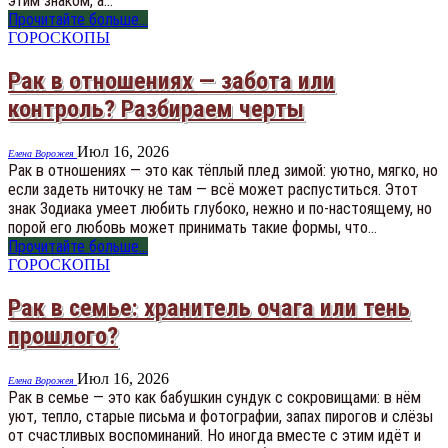
этим знаком, а…
Прочитайте больше...
ГОРОСКОПЫ
Рак в отношениях — забота или
контроль? Разбираем черты
Июл 16, 2026
Елена Ворожея
Рак в отношениях — это как тёплый плед зимой: уютно, мягко, но
если задеть ниточку не там — всё может распуститься. Этот
знак Зодиака умеет любить глубоко, нежно и по-настоящему, но
порой его любовь может принимать такие формы, что…
Прочитайте больше...
ГОРОСКОПЫ
Рак в семье: хранитель очага или тень
прошлого?
Июл 16, 2026
Елена Ворожея
Рак в семье — это как бабушкин сундук с сокровищами: в нём
уют, тепло, старые письма и фотографии, запах пирогов и слёзы
от счастливых воспоминаний. Но иногда вместе с этим идёт и