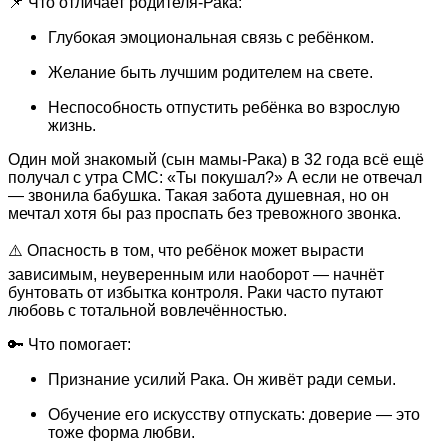
📌 Что отличает родителя-Рака:
Глубокая эмоциональная связь с ребёнком.
Желание быть лучшим родителем на свете.
Неспособность отпустить ребёнка во взрослую
жизнь.
Один мой знакомый (сын мамы-Рака) в 32 года всё ещё
получал с утра СМС: «Ты покушал?» А если не отвечал
— звонила бабушка. Такая забота душевная, но он
мечтал хотя бы раз проспать без тревожного звонка.
⚠️ Опасность в том, что ребёнок может вырасти
зависимым, неуверенным или наоборот — начнёт
бунтовать от избытка контроля. Раки часто путают
любовь с тотальной вовлечённостью.
🔑 Что помогает:
Признание усилий Рака. Он живёт ради семьи.
Обучение его искусству отпускать: доверие — это
тоже форма любви.