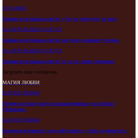
ГАДАНИЯ
Гадание на игральных картах: «Что он чувствует ко мне»
НА ИГРАЛЬНЫХ КАРТАХ
Гадание на игральных картах: как узнать изменяет ли вам…
НА ИГРАЛЬНЫХ КАРТАХ
Гадание на игральных картах: Есть ли у меня соперница
Загрузить еще сообщения
МАГИЯ ЛЮБВИ
МАГИЯ ЛЮБВИ
Почему не всем удается сильный приворот на любовь?
Разбираем…
МАГИЯ ЛЮБВИ
Безопасный приворот: как действовать, чтобы не навредить…