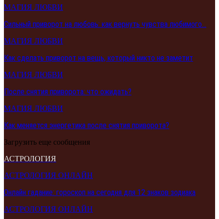
МАГИЯ ЛЮБВИ
Сильный приворот на любовь: как вернуть чувства любимого…
МАГИЯ ЛЮБВИ
Как сделать приворот на вещь, который никто не заметит
МАГИЯ ЛЮБВИ
После снятия приворота: что ожидать?
МАГИЯ ЛЮБВИ
Как меняется энергетика после снятия приворота?
Загрузить еще сообщения
АСТРОЛОГИЯ
АСТРОЛОГИЯ ОНЛАЙН
Онлайн гадание: гороскоп на сегодня для 12 знаков зодиака
АСТРОЛОГИЯ ОНЛАЙН