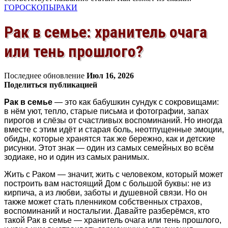
ГОРОСКОПЫ
РАКИ
Рак в семье: хранитель очага
или тень прошлого?
Последнее обновление
Июл 16, 2026
Поделиться публикацией
Рак в семье
— это как бабушкин сундук с сокровищами:
в нём уют, тепло, старые письма и фотографии, запах
пирогов и слёзы от счастливых воспоминаний. Но иногда
вместе с этим идёт и старая боль, неотпущенные эмоции,
обиды, которые хранятся так же бережно, как и детские
рисунки. Этот знак — один из самых семейных во всём
зодиаке, но и один из самых ранимых.
Жить с Раком — значит, жить с человеком, который может
построить вам настоящий Дом с большой буквы: не из
кирпича, а из любви, заботы и душевной связи. Но он
также может стать пленником собственных страхов,
воспоминаний и ностальгии. Давайте разберёмся, кто
такой Рак в семье — хранитель очага или тень прошлого,