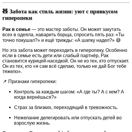
🧸 Забота как стиль жизни: уют с привкусом
гиперопеки
Рак в семье
— это мастер заботы. Он может закутать
всех в одеяла, наварить борща, спросить пять раз: «Ты
точно покушал?» и ещё трижды: «А шапку надел?» 😅
Но эта забота может переходить в гиперопеку. Особенно
если в семье есть дети или слабый партнёр, Рак
становится курицей-наседкой. Он не из тех, кто отпускает.
Он из тех, кто «я сам всё сделаю, только не дай Бог тебе
тяжело».
📌 Признаки гиперопеки:
Контроль за каждым шагом: «А где ты? А с кем? А
когда вернёшься?»
Страх за близких, переходящий в тревожность.
Нежелание делегировать или отпускать детей во
взрослую жизнь.