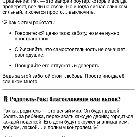
Сравнение: Рак — это вайфай роутер, который всегда
проверяет, все ли на связи. Но иногда сигнал слишком
сильный, и хочется просто… выключить.
💡 Как с этим работать:
Говорите: «Я ценю твою заботу, но мне нужно
пространство».
Объясняйте, что самостоятельность не означает
равнодушие.
Поощряйте его отпускать и доверять.
Ведь за этой заботой стоит любовь. Просто иногда её
слишком много.
🧬 Родитель-Рак: благословение или вызов?
Рак как родитель — это целый мир. Он будет душой
болеть за ребёнка, переживать каждую двойку, гордиться
каждой поделкой. Его дети будут окружены вниманием,
добром, лаской… и полным контролем. 🤭