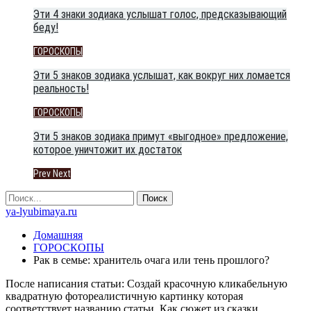
Эти 4 знаки зодиака услышат голос, предсказывающий
беду!
ГОРОСКОПЫ
Эти 5 знаков зодиака услышат, как вокруг них ломается
реальность!
ГОРОСКОПЫ
Эти 5 знаков зодиака примут «выгодное» предложение,
которое уничтожит их достаток
Prev
Next
ya-lyubimaya.ru
Домашняя
ГОРОСКОПЫ
Рак в семье: хранитель очага или тень прошлого?
После написания статьи: Создай красочную кликабельную
квадратную фотореалистичную картинку которая
соответствует названию статьи. Как сюжет из сказки.