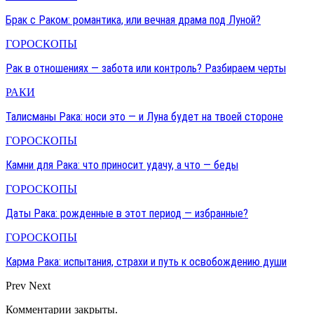
Брак с Раком: романтика, или вечная драма под Луной?
ГОРОСКОПЫ
Рак в отношениях — забота или контроль? Разбираем черты
РАКИ
Талисманы Рака: носи это — и Луна будет на твоей стороне
ГОРОСКОПЫ
Камни для Рака: что приносит удачу, а что — беды
ГОРОСКОПЫ
Даты Рака: рожденные в этот период — избранные?
ГОРОСКОПЫ
Карма Рака: испытания, страхи и путь к освобождению души
Prev
Next
Комментарии закрыты.