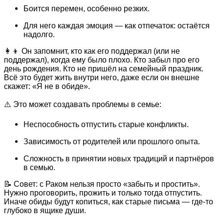
Боится перемен, особенно резких.
Для него каждая эмоция — как отпечаток: остаётся
надолго.
👩‍👦 Он запомнит, кто как его поддержал (или не
поддержал), когда ему было плохо. Кто забыл про его
день рождения. Кто не пришёл на семейный праздник.
Всё это будет жить внутри него, даже если он внешне
скажет: «Я не в обиде».
⚠️ Это может создавать проблемы в семье:
Неспособность отпустить старые конфликты.
Зависимость от родителей или прошлого опыта.
Сложность в принятии новых традиций и партнёров
в семью.
📝 Совет: с Раком нельзя просто «забыть и простить».
Нужно проговорить, прожить и только тогда отпустить.
Иначе обиды будут копиться, как старые письма — где-то
глубоко в ящике души.