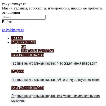
ya-lyubimaya.ru
Магия, гадания, гороскопы, нумерология, народные приметы,
отношения
Войти
ya-lyubimaya.ru
Для вас
ГАДАНИЯ ОНЛАЙН
Все
НА ИГРАЛЬНЫХ КАРТАХ
НА ИГРАЛЬНЫХ КАРТАХ
Гадание на игральных картах: Что ждёт меня впереди?
ГАДАНИЯ
Гадание на игральных картах: «Что он чувствует ко мне»
НА ИГРАЛЬНЫХ КАРТАХ
Гадание на игральных картах: как узнать изменяет ли вам
мужчина