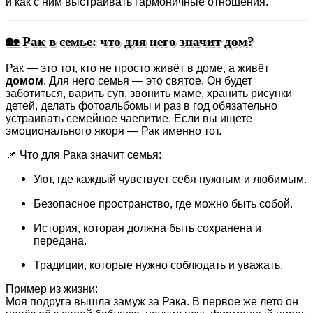
и как с ним выстраивать гармоничные отношения.
🏡 Рак в семье: что для него значит дом?
Рак — это тот, кто не просто живёт в доме, а живёт
домом
. Для него семья — это святое. Он будет
заботиться, варить суп, звонить маме, хранить рисунки
детей, делать фотоальбомы и раз в год обязательно
устраивать семейное чаепитие. Если вы ищете
эмоционального якоря — Рак именно тот.
📌 Что для Рака значит семья:
Уют, где каждый чувствует себя нужным и любимым.
Безопасное пространство, где можно быть собой.
История, которая должна быть сохранена и
передана.
Традиции, которые нужно соблюдать и уважать.
Пример из жизни:
Моя подруга вышла замуж за Рака. В первое же лето он