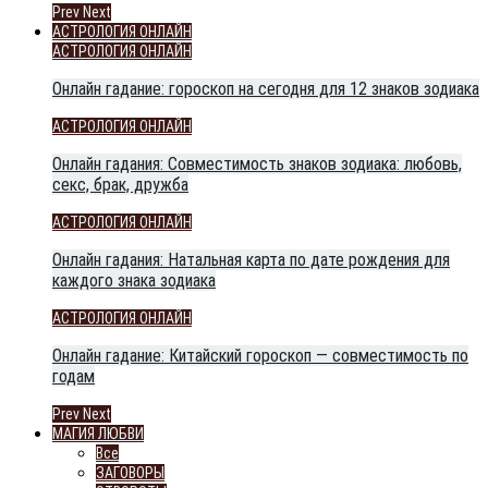
Prev
Next
АСТРОЛОГИЯ ОНЛАЙН
АСТРОЛОГИЯ ОНЛАЙН
Онлайн гадание: гороскоп на сегодня для 12 знаков зодиака
АСТРОЛОГИЯ ОНЛАЙН
Онлайн гадания: Совместимость знаков зодиака: любовь,
секс, брак, дружба
АСТРОЛОГИЯ ОНЛАЙН
Онлайн гадания: Натальная карта по дате рождения для
каждого знака зодиака
АСТРОЛОГИЯ ОНЛАЙН
Онлайн гадание: Китайский гороскоп — совместимость по
годам
Prev
Next
МАГИЯ ЛЮБВИ
Все
ЗАГОВОРЫ