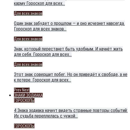
карму Гороскоп для всех…
Для всех знаков
Один знак забудет о прошлом — и оно исчезнет навсегда.
Гороскоп для всех знаков…
Для всех знаков
Знак, который перестанет быть удобным. И начнёт жить
для себя. Гороскоп для всех…
Для всех знаков
Этот знак совершит побег. Но он приведёт к свободе, а не
к потере. Гороскоп для всех…
Prev
Next
ЗНАКИ ЗОДИАКА
ГОРОСКОПЫ
4 Знака зодиака начнут видеть странные повторы событий:
Их судьба переплелась с чужой…
ГОРОСКОПЫ