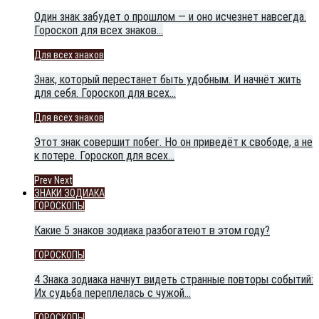
Один знак забудет о прошлом — и оно исчезнет навсегда.
Гороскоп для всех знаков…
Для всех знаков
Знак, который перестанет быть удобным. И начнёт жить
для себя. Гороскоп для всех…
Для всех знаков
Этот знак совершит побег. Но он приведёт к свободе, а не
к потере. Гороскоп для всех…
Prev
Next
ЗНАКИ ЗОДИАКА
ГОРОСКОПЫ
Какие 5 знаков зодиака разбогатеют в этом году?
ГОРОСКОПЫ
4 Знака зодиака начнут видеть странные повторы событий:
Их судьба переплелась с чужой…
ГОРОСКОПЫ