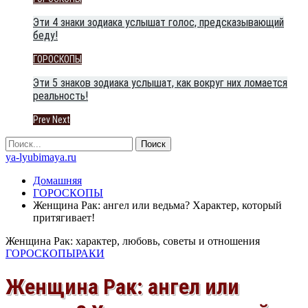
Эти 4 знаки зодиака услышат голос, предсказывающий
беду!
ГОРОСКОПЫ
Эти 5 знаков зодиака услышат, как вокруг них ломается
реальность!
Prev
Next
ya-lyubimaya.ru
Домашняя
ГОРОСКОПЫ
Женщина Рак: ангел или ведьма? Характер, который
притягивает!
Женщина Рак: характер, любовь, советы и отношения
ГОРОСКОПЫ
РАКИ
Женщина Рак: ангел или