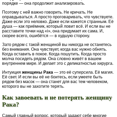
порядке — она продолжит анализировать.
Поэтому с ней важно говорить. Не кричать. Не
оправдываться. А просто проговаривать, что чувствуете.
Даже если это неловко. Даже если кажется странным. Её
душа — как приёмник, который ловит всё. И если вы не
расставите точки над «i», она придумает их сама. И,
скорее всего, ошибётся — в худшую сторону.
Зато рядом с такой женщиной вы никогда не останетесь
без внимания. Она чувствует, когда вас нужно обнять.
Когда оставить в покое. Когда пошутить. Когда просто
молча посидеть рядом. Она словно живёт в вашем
внутреннем мире. И делает это с деликатностью хирурга.
Интуиция
женщины Рака
— это её суперсила. Её магия.
Её свет. И если вы её не боитесь, если умеете быть
рядом без масок — она станет для вас тем человеком,
которого вы не захотите терять.
Как завоевать и не потерять женщину
Рака?
Самый главный вопрос, который задают себе многие