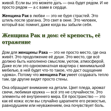
живой. Если вы это можете дать — она будет рядом. И не
просто рядом — а с вами в сердце.
Женщина Рак
в любви — это не буря страстей. Это
штиль после урагана. Это свет в окне. Это человек,
который вас помнит, даже когда вы забыли себя.
Женщина Рак и дом: её крепость, её
отражение
Дом для
женщины Рака
— это не просто место, где она
живёт. Это продолжение её души. Это место, где всё
должно быть наполнено смыслом, уютом, атмосферой.
Даже если это однокомнатная квартира с минимальной
мебелью, в ней будет что-то такое, что даст ощущение
«дома». Потому что
женщина Рак
умеет создавать тепло
там, где другие видят просто стены.
Она обращает внимание на детали. Цвет пледа, аромат
свечи, любимая кружка — всё это не случайности. Это
элементы её внутреннего мира. Её пространство — это
как её кожа: если вы случайно царапнете его резкостью,
равнодушием или неуважением, она почувствует боль.