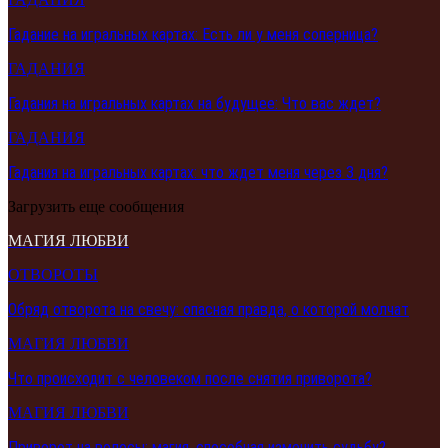
Гадание на игральных картах: Есть ли у меня соперница?
ГАДАНИЯ
Гадания на игральных картах на будущее: Что вас ждет?
ГАДАНИЯ
Гадания на игральных картах: что ждет меня через 3 дня?
Загрузить еще сообщения
МАГИЯ ЛЮБВИ
ОТВОРОТЫ
Обряд отворота на свечу: опасная правда, о которой молчат
МАГИЯ ЛЮБВИ
Что происходит с человеком после снятия приворота?
МАГИЯ ЛЮБВИ
Приворот на волосы: магия, способная изменить судьбу?