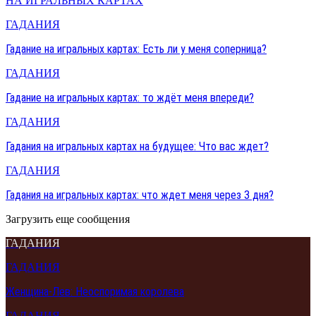
НА ИГРАЛЬНЫХ КАРТАХ
ГАДАНИЯ
Гадание на игральных картах: Есть ли у меня соперница?
ГАДАНИЯ
Гадание на игральных картах: то ждёт меня впереди?
ГАДАНИЯ
Гадания на игральных картах на будущее: Что вас ждет?
ГАДАНИЯ
Гадания на игральных картах: что ждет меня через 3 дня?
Загрузить еще сообщения
ГАДАНИЯ
ГАДАНИЯ
Женщина-Лев: Неоспоримая королева
ГАДАНИЯ