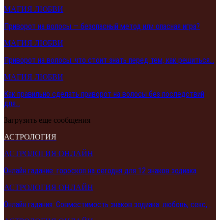
МАГИЯ ЛЮБВИ
Приворот на волосы — безопасный метод или опасная игра?
МАГИЯ ЛЮБВИ
Приворот на волосы: что стоит знать перед тем, как решиться…
МАГИЯ ЛЮБВИ
Как правильно сделать приворот на волосы без последствий
для…
Загрузить еще сообщения
АСТРОЛОГИЯ
АСТРОЛОГИЯ ОНЛАЙН
Онлайн гадание: гороскоп на сегодня для 12 знаков зодиака
АСТРОЛОГИЯ ОНЛАЙН
Онлайн гадания: Совместимость знаков зодиака: любовь, секс,…