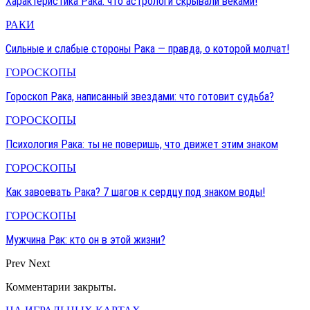
Характеристика Рака: что астрологи скрывали веками!
РАКИ
Сильные и слабые стороны Рака — правда, о которой молчат!
ГОРОСКОПЫ
Гороскоп Рака, написанный звездами: что готовит судьба?
ГОРОСКОПЫ
Психология Рака: ты не поверишь, что движет этим знаком
ГОРОСКОПЫ
Как завоевать Рака? 7 шагов к сердцу под знаком воды!
ГОРОСКОПЫ
Мужчина Рак: кто он в этой жизни?
Prev
Next
Комментарии закрыты.