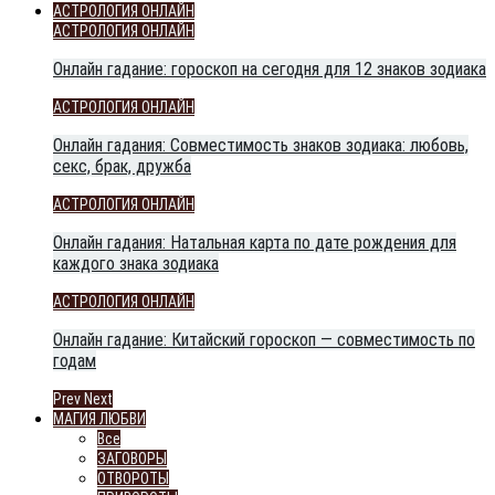
АСТРОЛОГИЯ ОНЛАЙН
АСТРОЛОГИЯ ОНЛАЙН
Онлайн гадание: гороскоп на сегодня для 12 знаков зодиака
АСТРОЛОГИЯ ОНЛАЙН
Онлайн гадания: Совместимость знаков зодиака: любовь,
секс, брак, дружба
АСТРОЛОГИЯ ОНЛАЙН
Онлайн гадания: Натальная карта по дате рождения для
каждого знака зодиака
АСТРОЛОГИЯ ОНЛАЙН
Онлайн гадание: Китайский гороскоп — совместимость по
годам
Prev
Next
МАГИЯ ЛЮБВИ
Все
ЗАГОВОРЫ
ОТВОРОТЫ