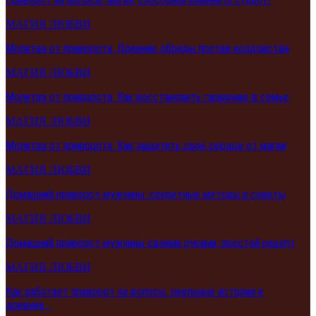
МАГИЯ ЛЮБВИ
Молитва от приворота: Древние обряды против колдовства
МАГИЯ ЛЮБВИ
Молитва от приворота: Как восстановить гармонию в семье
МАГИЯ ЛЮБВИ
Молитва от приворота: Как защитить своё сердце от магии
МАГИЯ ЛЮБВИ
Домашний приворот мужчины: секретные методы и советы
МАГИЯ ЛЮБВИ
Домашний приворот мужчины своими руками: простой рецепт
МАГИЯ ЛЮБВИ
Как работает приворот на волосы: реальные истории и
древние…