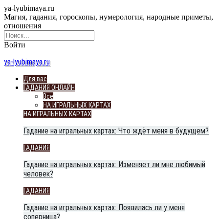
ya-lyubimaya.ru
Магия, гадания, гороскопы, нумерология, народные приметы,
отношения
Войти
ya-lyubimaya.ru
Для вас
ГАДАНИЯ ОНЛАЙН
Все
НА ИГРАЛЬНЫХ КАРТАХ
НА ИГРАЛЬНЫХ КАРТАХ
Гадание на игральных картах: Что ждёт меня в будущем?
ГАДАНИЯ
Гадание на игральных картах: Изменяет ли мне любимый
человек?
ГАДАНИЯ
Гадание на игральных картах: Появилась ли у меня
соперница?