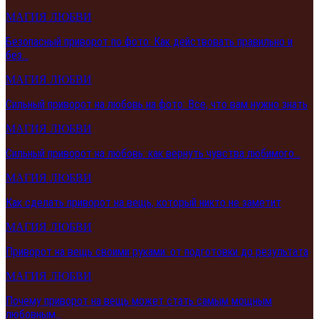
МАГИЯ ЛЮБВИ
Безопасный приворот по фото: Как действовать правильно и
без…
МАГИЯ ЛЮБВИ
Сильный приворот на любовь на фото: Все, что вам нужно знать
МАГИЯ ЛЮБВИ
Сильный приворот на любовь: как вернуть чувства любимого…
МАГИЯ ЛЮБВИ
Как сделать приворот на вещь, который никто не заметит
МАГИЯ ЛЮБВИ
Приворот на вещь своими руками: от подготовки до результата
МАГИЯ ЛЮБВИ
Почему приворот на вещь может стать самым мощным
любовным…