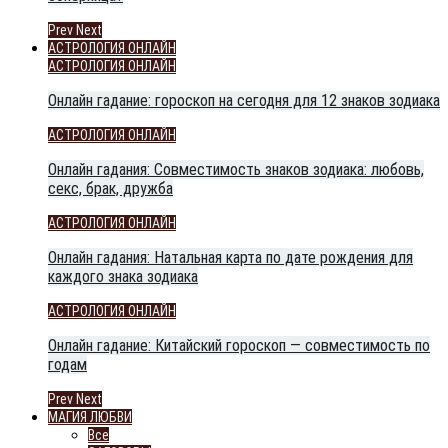
Prev
Next
АСТРОЛОГИЯ ОНЛАЙН
АСТРОЛОГИЯ ОНЛАЙН
Онлайн гадание: гороскоп на сегодня для 12 знаков зодиака
АСТРОЛОГИЯ ОНЛАЙН
Онлайн гадания: Совместимость знаков зодиака: любовь,
секс, брак, дружба
АСТРОЛОГИЯ ОНЛАЙН
Онлайн гадания: Натальная карта по дате рождения для
каждого знака зодиака
АСТРОЛОГИЯ ОНЛАЙН
Онлайн гадание: Китайский гороскоп — совместимость по
годам
Prev
Next
МАГИЯ ЛЮБВИ
Все