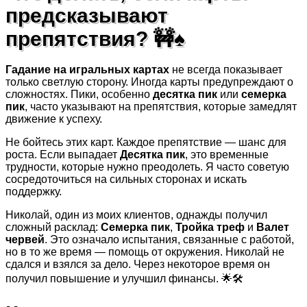
предсказывают
препятствия? 🚧♠️
Гадание на игральных картах
не всегда показывает
только светлую сторону. Иногда карты предупреждают о
сложностях. Пики, особенно
десятка пик
или
семерка
пик
, часто указывают на препятствия, которые замедлят
движение к успеху.
Не бойтесь этих карт. Каждое препятствие — шанс для
роста. Если выпадает
Десятка пик
, это временные
трудности, которые нужно преодолеть. Я часто советую
сосредоточиться на сильных сторонах и искать
поддержку.
Николай, один из моих клиентов, однажды получил
сложный расклад:
Семерка пик
,
Тройка треф
и
Валет
червей
. Это означало испытания, связанные с работой,
но в то же время — помощь от окружения. Николай не
сдался и взялся за дело. Через некоторое время он
получил повышение и улучшил финансы. 🌟🛠️