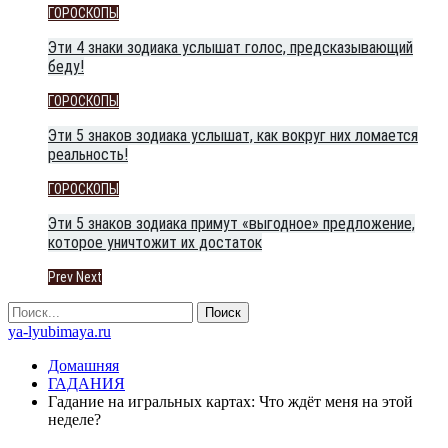
ГОРОСКОПЫ
Эти 4 знаки зодиака услышат голос, предсказывающий
беду!
ГОРОСКОПЫ
Эти 5 знаков зодиака услышат, как вокруг них ломается
реальность!
ГОРОСКОПЫ
Эти 5 знаков зодиака примут «выгодное» предложение,
которое уничтожит их достаток
Prev
Next
ya-lyubimaya.ru
Домашняя
ГАДАНИЯ
Гадание на игральных картах: Что ждёт меня на этой
неделе?