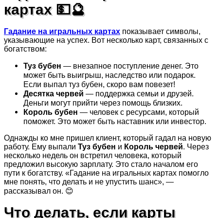
картах 💵🔮
Гадание на игральных картах
показывает символы,
указывающие на успех. Вот несколько карт, связанных с
богатством:
Туз бубен
— внезапное поступление денег. Это
может быть выигрыш, наследство или подарок.
Если выпал туз бубен, скоро вам повезет!
Десятка червей
— поддержка семьи и друзей.
Деньги могут прийти через помощь близких.
Король бубен
— человек с ресурсами, который
поможет. Это может быть наставник или инвестор.
Однажды ко мне пришел клиент, который гадал на новую
работу. Ему выпали
Туз бубен
и
Король червей
. Через
несколько недель он встретил человека, который
предложил высокую зарплату. Это стало началом его
пути к богатству. «Гадание на игральных картах помогло
мне понять, что делать и не упустить шанс», —
рассказывал он. 😊
Что делать, если карты