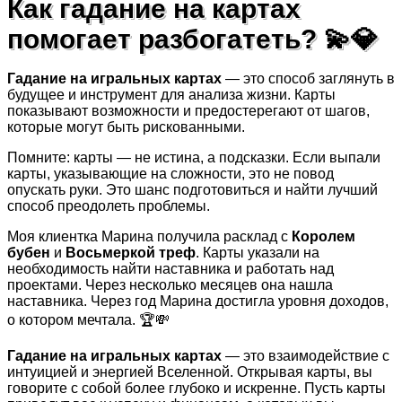
Как гадание на картах
помогает разбогатеть? 💫💎
Гадание на игральных картах
— это способ заглянуть в
будущее и инструмент для анализа жизни. Карты
показывают возможности и предостерегают от шагов,
которые могут быть рискованными.
Помните: карты — не истина, а подсказки. Если выпали
карты, указывающие на сложности, это не повод
опускать руки. Это шанс подготовиться и найти лучший
способ преодолеть проблемы.
Моя клиентка Марина получила расклад с
Королем
бубен
и
Восьмеркой треф
. Карты указали на
необходимость найти наставника и работать над
проектами. Через несколько месяцев она нашла
наставника. Через год Марина достигла уровня доходов,
о котором мечтала. 🏆💸
Гадание на игральных картах
— это взаимодействие с
интуицией и энергией Вселенной. Открывая карты, вы
говорите с собой более глубоко и искренне. Пусть карты