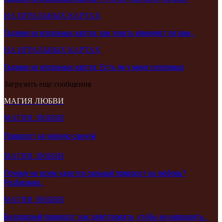
НА ИГРАЛЬНЫХ КАРТАХ
Гадание на игральных картах: как узнать изменяет ли вам…
НА ИГРАЛЬНЫХ КАРТАХ
Гадание на игральных картах: Есть ли у меня соперница
Загрузить еще сообщения
МАГИЯ ЛЮБВИ
МАГИЯ ЛЮБВИ
Приворот на чёрную свечу🕯️
МАГИЯ ЛЮБВИ
Почему не всем удается сильный приворот на любовь?
Разбираем…
МАГИЯ ЛЮБВИ
Безопасный приворот: как действовать, чтобы не навредить…