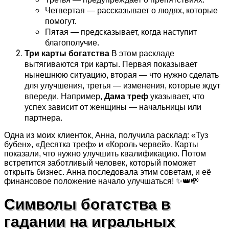
Четвертая — рассказывает о людях, которые
помогут.
Пятая — предсказывает, когда наступит
благополучие.
Три карты богатства
В этом раскладе
вытягиваются три карты. Первая показывает
нынешнюю ситуацию, вторая — что нужно сделать
для улучшения, третья — изменения, которые ждут
впереди. Например,
Дама треф
указывает, что
успех зависит от женщины — начальницы или
партнера.
Одна из моих клиенток, Анна, получила расклад: «Туз
бубен», «Десятка треф» и «Король червей». Карты
показали, что нужно улучшить квалификацию. Потом
встретится заботливый человек, который поможет
открыть бизнес. Анна последовала этим советам, и её
финансовое положение начало улучшаться! ✨👑💸
Символы богатства в
гадании на игральных