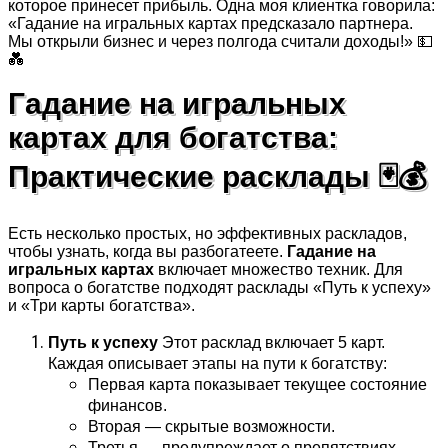
которое принесет прибыль. Одна моя клиентка говорила:
«Гадание на игральных картах предсказало партнера.
Мы открыли бизнес и через полгода считали доходы!» 💵
💑
Гадание на игральных
картах для богатства:
Практические расклады 🃏💰
Есть несколько простых, но эффективных раскладов,
чтобы узнать, когда вы разбогатеете.
Гадание на
игральных картах
включает множество техник. Для
вопроса о богатстве подходят расклады «Путь к успеху»
и «Три карты богатства».
Путь к успеху
Этот расклад включает 5 карт.
Каждая описывает этапы на пути к богатству:
Первая карта показывает текущее состояние
финансов.
Вторая — скрытые возможности.
Третья — предупреждает о препятствиях.