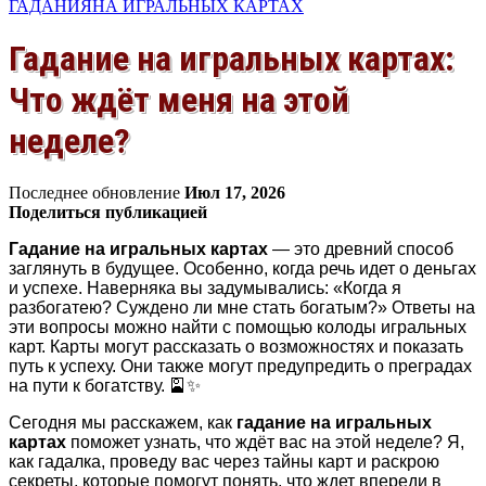
ГАДАНИЯ
НА ИГРАЛЬНЫХ КАРТАХ
Гадание на игральных картах:
Что ждёт меня на этой
неделе?
Последнее обновление
Июл 17, 2026
Поделиться публикацией
Гадание на игральных картах
— это древний способ
заглянуть в будущее. Особенно, когда речь идет о деньгах
и успехе. Наверняка вы задумывались: «Когда я
разбогатею? Суждено ли мне стать богатым?» Ответы на
эти вопросы можно найти с помощью колоды игральных
карт. Карты могут рассказать о возможностях и показать
путь к успеху. Они также могут предупредить о преградах
на пути к богатству. 🎴✨
Сегодня мы расскажем, как
гадание на игральных
картах
поможет узнать, что ждёт вас на этой неделе? Я,
как гадалка, проведу вас через тайны карт и раскрою
секреты, которые помогут понять, что ждет впереди в