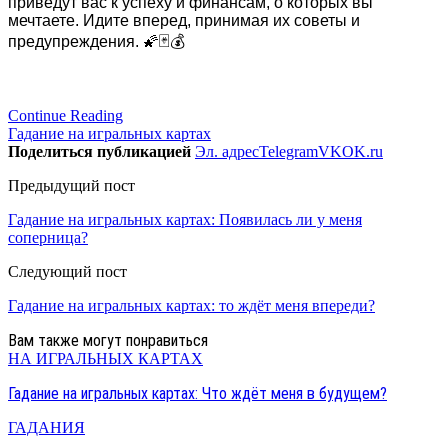
приведут вас к успеху и финансам, о которых вы
мечтаете. Идите вперед, принимая их советы и
предупреждения. 🌠🃏💰
Continue Reading
Гадание на игральных картах
Поделиться публикацией
Эл. адрес
Telegram
VK
OK.ru
Предыдущий пост
Гадание на игральных картах: Появилась ли у меня
соперница?
Следующий пост
Гадание на игральных картах: то ждёт меня впереди?
Вам также могут понравиться
НА ИГРАЛЬНЫХ КАРТАХ
Гадание на игральных картах: Что ждёт меня в будущем?
ГАДАНИЯ