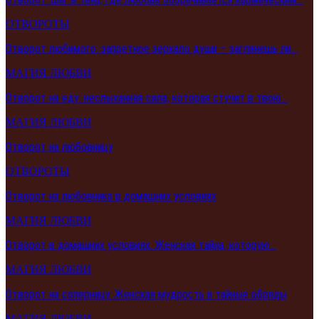
ОТВОРОТЫ
Отворот любимого: запретное зеркало души – заглянешь ли…
МАГИЯ ЛЮБВИ
Отворот на еду: неслыханная сила, которая стучит в твою…
МАГИЯ ЛЮБВИ
Отворот на любовницу
ОТВОРОТЫ
Отворот на любовника в домашних условиях
МАГИЯ ЛЮБВИ
Отворот в домашних условиях. Женская тайна, которую…
МАГИЯ ЛЮБВИ
Отворот на соперницу. Женская мудрость и тайные обряды
МАГИЯ ЛЮБВИ