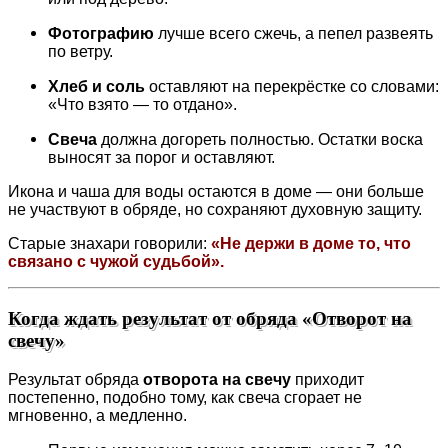
Фотографию
лучше всего сжечь, а пепел развеять
по ветру.
Хлеб и соль
оставляют на перекрёстке со словами:
«Что взято — то отдано».
Свеча
должна догореть полностью. Остатки воска
выносят за порог и оставляют.
Икона и чаша для воды остаются в доме — они больше
не участвуют в обряде, но сохраняют духовную защиту.
Старые знахари говорили:
«Не держи в доме то, что
связано с чужой судьбой».
Когда ждать результат от обряда «Отворот на
свечу»
Результат обряда
отворота на свечу
приходит
постепенно, подобно тому, как свеча сгорает не
мгновенно, а медленно.