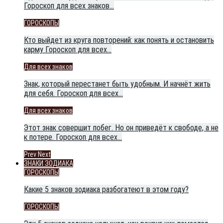
Гороскоп для всех знаков…
ГОРОСКОПЫ
Кто выйдет из круга повторений: как понять и остановить
карму Гороскоп для всех…
Для всех знаков
Знак, который перестанет быть удобным. И начнёт жить
для себя. Гороскоп для всех…
Для всех знаков
Этот знак совершит побег. Но он приведёт к свободе, а не
к потере. Гороскоп для всех…
Prev
Next
ЗНАКИ ЗОДИАКА
ГОРОСКОПЫ
Какие 5 знаков зодиака разбогатеют в этом году?
ГОРОСКОПЫ