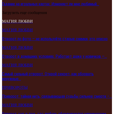
Гадание на игральных картах: Изменяет ли мне любимый…
Загрузить еще сообщения
МАГИЯ ЛЮБВИ
МАГИЯ ЛЮБВИ
Отворот по фото — не используйте старые снимки, это опасно
МАГИЯ ЛЮБВИ
Отворот в домашних условиях. Работает даже у новичков —…
МАГИЯ ЛЮБВИ
Самый сильный отворот. Открой секрет, как оборвать
ненужные…
ПРИВОРОТЫ
Приворот: тайная нить, связывающая судьбы сильнее смерти –…
МАГИЯ ЛЮБВИ
Отворот: шаг в тень, где любовь оборачивается кармическим…