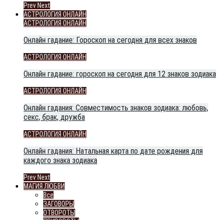
Prev
Next
АСТРОЛОГИЯ ОНЛАЙН
АСТРОЛОГИЯ ОНЛАЙН
Онлайн гадание: Гороскоп на сегодня для всех знаков
АСТРОЛОГИЯ ОНЛАЙН
Онлайн гадание: гороскоп на сегодня для 12 знаков зодиака
АСТРОЛОГИЯ ОНЛАЙН
Онлайн гадания: Совместимость знаков зодиака: любовь,
секс, брак, дружба
АСТРОЛОГИЯ ОНЛАЙН
Онлайн гадания: Натальная карта по дате рождения для
каждого знака зодиака
Prev
Next
МАГИЯ ЛЮБВИ
Все
ЗАГОВОРЫ
ОТВОРОТЫ