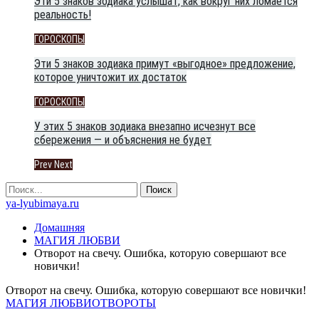
Эти 5 знаков зодиака услышат, как вокруг них ломается
реальность!
ГОРОСКОПЫ
Эти 5 знаков зодиака примут «выгодное» предложение,
которое уничтожит их достаток
ГОРОСКОПЫ
У этих 5 знаков зодиака внезапно исчезнут все
сбережения — и объяснения не будет
Prev
Next
ya-lyubimaya.ru
Домашняя
МАГИЯ ЛЮБВИ
Отворот на свечу. Ошибка, которую совершают все
новички!
Отворот на свечу. Ошибка, которую совершают все новички!
МАГИЯ ЛЮБВИ
ОТВОРОТЫ