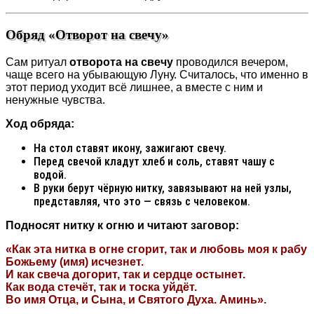
Обряд «Отворот на свечу»
Сам ритуал
отворота на свечу
проводился вечером,
чаще всего на убывающую Луну. Считалось, что именно в
этот период уходит всё лишнее, а вместе с ним и
ненужные чувства.
Ход обряда:
На стол ставят икону, зажигают свечу.
Перед свечой кладут хлеб и соль, ставят чашу с
водой.
В руки берут чёрную нитку, завязывают на ней узлы,
представляя, что это — связь с человеком.
Подносят нитку к огню и читают заговор:
«Как эта нитка в огне сгорит, так и любовь моя к рабу
Божьему (имя) исчезнет.
И как свеча догорит, так и сердце остынет.
Как вода стечёт, так и тоска уйдёт.
Во имя Отца, и Сына, и Святого Духа. Аминь».