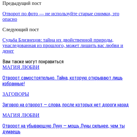
Предыдущий пост
Отворот по фото — не используйте старые снимки, это
опасно
Следующий пост
Судьба Близнецов: тайна их двойственной природы,
унаследованная из прошлого, может лишить вас любви и
денег
Вам также могут понравиться
МАГИЯ ЛЮБВИ
Отворот самостоятельно. Тайна, которую открывают лишь
избранные!
ЗАГОВОРЫ
Заговор на отворот — слова, после которых нет дороги назад
МАГИЯ ЛЮБВИ
Отворот на убывающую Луну — мощь Луны сильнее, чем ты
думаешь