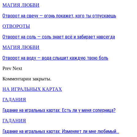
МАГИЯ ЛЮБВИ
Отворот на свечу — огонь покажет, кого ты отпускаешь
ОТВОРОТЫ
Отворот на соль — соль знает всё и забирает навсегда
МАГИЯ ЛЮБВИ
Отворот на воду — вода слышит каждую твою боль
Prev
Next
Комментарии закрыты.
НА ИГРАЛЬНЫХ КАРТАХ
ГАДАНИЯ
Гадание на игральных картах: Есть ли у меня соперница?
ГАДАНИЯ
Гадание на игральных картах: Изменяет ли мне любимый…