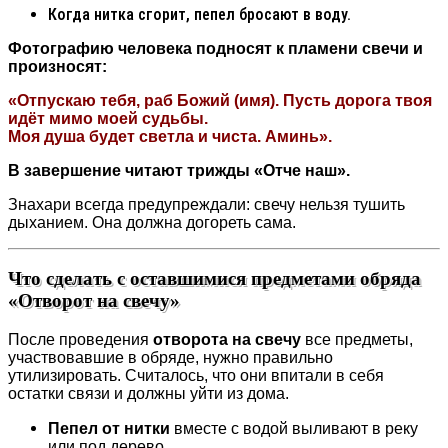
Когда нитка сгорит, пепел бросают в воду.
Фотографию человека подносят к пламени свечи и
произносят:
«Отпускаю тебя, раб Божий (имя). Пусть дорога твоя
идёт мимо моей судьбы.
Моя душа будет светла и чиста. Аминь».
В завершение читают трижды «Отче наш».
Знахари всегда предупреждали: свечу нельзя тушить
дыханием. Она должна догореть сама.
Что сделать с оставшимися предметами обряда
«Отворот на свечу»
После проведения
отворота на свечу
все предметы,
участвовавшие в обряде, нужно правильно
утилизировать. Считалось, что они впитали в себя
остатки связи и должны уйти из дома.
Пепел от нитки
вместе с водой выливают в реку
или под дерево.