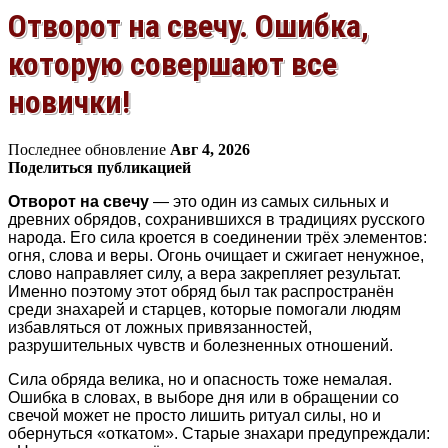
Отворот на свечу. Ошибка,
которую совершают все
новички!
Последнее обновление
Авг 4, 2026
Поделиться публикацией
Отворот на свечу
— это один из самых сильных и
древних обрядов, сохранившихся в традициях русского
народа. Его сила кроется в соединении трёх элементов:
огня, слова и веры. Огонь очищает и сжигает ненужное,
слово направляет силу, а вера закрепляет результат.
Именно поэтому этот обряд был так распространён
среди знахарей и старцев, которые помогали людям
избавляться от ложных привязанностей,
разрушительных чувств и болезненных отношений.
Сила обряда велика, но и опасность тоже немалая.
Ошибка в словах, в выборе дня или в обращении со
свечой может не просто лишить ритуал силы, но и
обернуться «откатом». Старые знахари предупреждали: