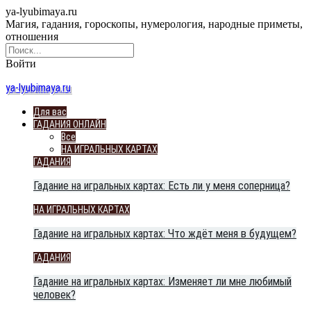
ya-lyubimaya.ru
Магия, гадания, гороскопы, нумерология, народные приметы,
отношения
Войти
ya-lyubimaya.ru
Для вас
ГАДАНИЯ ОНЛАЙН
Все
НА ИГРАЛЬНЫХ КАРТАХ
ГАДАНИЯ
Гадание на игральных картах: Есть ли у меня соперница?
НА ИГРАЛЬНЫХ КАРТАХ
Гадание на игральных картах: Что ждёт меня в будущем?
ГАДАНИЯ
Гадание на игральных картах: Изменяет ли мне любимый
человек?