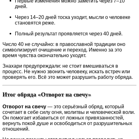
Первые изменения можно заметить через 7–10
дней.
Через 14–20 дней тоска уходит, мысли о человеке
становятся реже.
Полный результат проявляется через 40 дней.
Число 40 не случайно: в православной традиции оно
символизирует очищение и переход. Именно за это
время чувства окончательно уходят.
Знахари предупреждали: не стоит вмешиваться в
процесс. Не нужно звонить человеку, искать встреч или
проверять его. Всё это может разрушить работу обряда.
Итог обряда «Отворот на свечу»
Отворот на свечу
— это серьёзный обряд, который
сочетает в себе силу огня, молитвы и человеческой воли.
Он помогает избавиться от ложных привязанностей,
вернуть покой душе и освободиться от разрушительных
отношений.