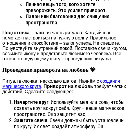
Личная вещь того, кого хотите
приворожить. Это усилит приворот.
Ладан или благовония для очищения
пространства.
Подготовка
– важная часть ритуала. Каждый шаг
помогает настроиться на нужную волну. Правильное
отношение и спокойствие – залог успеха. Не спешите.
Почувствуйте внутренний покой. Поставьте свечи кругом,
возьмите икону и представьте любимого человека. Всё
готово к следующему шагу – проведению ритуала.
Проведение приворота на любовь 💖
Ритуал включает несколько шагов. Начнём с
создания
магического круга
.
Приворот на любовь
требует чётких
действий. Сделайте следующее:
Начертите круг
. Используйте мел или соль, чтобы
создать круг вокруг себя. Круг – ваше магическое
пространство. Оно защитит вас.
Зажгите свечи
. Свечи должны быть установлены
по кругу. Их свет создаёт атмосферу. Он