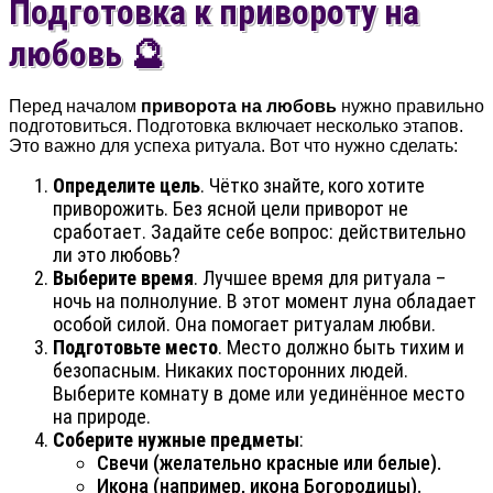
Подготовка к привороту на
любовь 🔮
Перед началом
приворота на любовь
нужно правильно
подготовиться. Подготовка включает несколько этапов.
Это важно для успеха ритуала. Вот что нужно сделать:
Определите цель
. Чётко знайте, кого хотите
приворожить. Без ясной цели приворот не
сработает. Задайте себе вопрос: действительно
ли это любовь?
Выберите время
. Лучшее время для ритуала –
ночь на полнолуние. В этот момент луна обладает
особой силой.
Она помогает ритуалам любви.
Подготовьте место
. Место должно быть тихим и
безопасным. Никаких посторонних людей.
Выберите комнату в доме или уединённое место
на природе.
Соберите нужные предметы
:
Свечи (желательно красные или белые).
Икона (например, икона Богородицы).