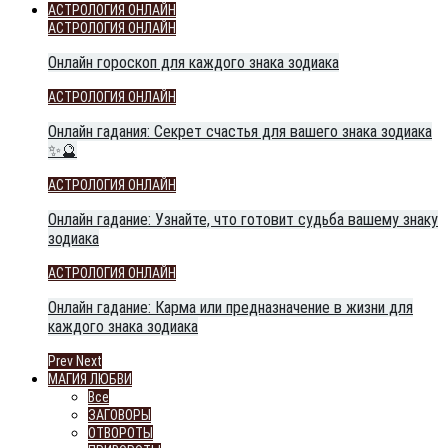
АСТРОЛОГИЯ ОНЛАЙН
АСТРОЛОГИЯ ОНЛАЙН
Онлайн гороскоп для каждого знака зодиака
АСТРОЛОГИЯ ОНЛАЙН
Онлайн гадания: Секрет счастья для вашего знака зодиака
✨🔮
АСТРОЛОГИЯ ОНЛАЙН
Онлайн гадание: Узнайте, что готовит судьба вашему знаку
зодиака
АСТРОЛОГИЯ ОНЛАЙН
Онлайн гадание: Карма или предназначение в жизни для
каждого знака зодиака
Prev
Next
МАГИЯ ЛЮБВИ
Все
ЗАГОВОРЫ
ОТВОРОТЫ