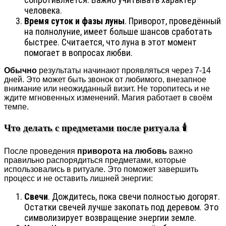
человека.
Время суток и фазы луны
. Приворот, проведённый
на полнолуние, имеет больше шансов сработать
быстрее. Считается, что луна в этот момент
помогает в вопросах любви.
Обычно
результаты начинают проявляться через 7-14
дней. Это может быть звонок от любимого, внезапное
внимание или неожиданный визит. Не торопитесь и не
ждите мгновенных изменений. Магия работает в своём
темпе.
Что делать с предметами после ритуала 🕯️
После проведения
приворота на любовь
важно
правильно распорядиться предметами, которые
использовались в ритуале. Это поможет завершить
процесс и не оставить лишней энергии:
Свечи
. Дождитесь, пока свечи полностью догорят.
Остатки свечей лучше закопать под деревом. Это
символизирует возвращение энергии земле.