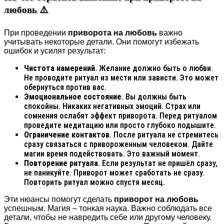
любовь ⚠️
При проведении
приворота на любовь
важно
учитывать некоторые детали. Они помогут избежать
ошибок и усилят результат:
Чистота намерений
. Желание должно быть о любви.
Не проводите ритуал из мести или зависти. Это может
обернуться против вас.
Эмоциональное состояние
. Вы должны быть
спокойны. Никаких негативных эмоций. Страх или
сомнения ослабят эффект приворота. Перед ритуалом
проведите медитацию или просто глубоко подышите.
Ограничение контактов
. После ритуала не стремитесь
сразу связаться с привороженным человеком. Дайте
магии время подействовать. Это важный момент.
Повторение ритуала
. Если результат не пришёл сразу,
не паникуйте. Приворот может сработать не сразу.
Повторить ритуал можно спустя месяц.
Эти нюансы помогут сделать
приворот на любовь
успешным. Магия – тонкая наука. Важно соблюдать все
детали, чтобы не навредить себе или другому человеку.