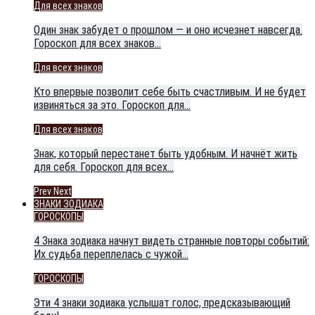
Для всех знаков
Один знак забудет о прошлом — и оно исчезнет навсегда.
Гороскоп для всех знаков…
Для всех знаков
Кто впервые позволит себе быть счастливым. И не будет
извиняться за это. Гороскоп для…
Для всех знаков
Знак, который перестанет быть удобным. И начнёт жить
для себя. Гороскоп для всех…
Prev
Next
ЗНАКИ ЗОДИАКА
ГОРОСКОПЫ
4 Знака зодиака начнут видеть странные повторы событий:
Их судьба переплелась с чужой…
ГОРОСКОПЫ
Эти 4 знаки зодиака услышат голос, предсказывающий