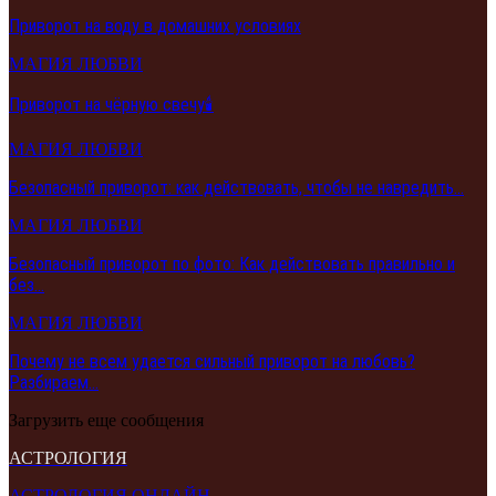
Приворот на воду в домашних условиях
МАГИЯ ЛЮБВИ
Приворот на чёрную свечу🕯️
МАГИЯ ЛЮБВИ
Безопасный приворот: как действовать, чтобы не навредить…
МАГИЯ ЛЮБВИ
Безопасный приворот по фото: Как действовать правильно и
без…
МАГИЯ ЛЮБВИ
Почему не всем удается сильный приворот на любовь?
Разбираем…
Загрузить еще сообщения
АСТРОЛОГИЯ
АСТРОЛОГИЯ ОНЛАЙН