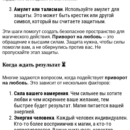
Амулет или талисман
. Используйте амулет для
защиты. Это может быть крестик или другой
символ, который вы считаете защитным.
Эти шаги помогут создать безопасное пространство для
магического действия.
Приворот на любовь
– это
обращение к высшим силам. Защита нужна, чтобы силы
помогли вам, а не обернулись против вас. Не
пропускайте этап защиты.
Когда ждать результат ⏳
Многие задаются вопросом, когда подействует
приворот
на любовь
. Это зависит от нескольких факторов:
Сила вашего намерения
. Чем сильнее вы хотите
любви и чем искреннее ваше желание, тем
быстрее будет результат. Магия питается вашей
энергией.
Энергия человека
. Каждый человек индивидуален.
Кто-то более восприимчив к магии, а кто-то
сопротивляется. Важно учитывать характер