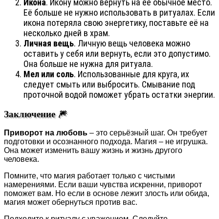
Икона
. Икону можно вернуть на её обычное место.
Её больше не нужно использовать в ритуалах. Если
икона потеряла свою энергетику, поставьте её на
несколько дней в храм.
Личная вещь
. Личную вещь человека можно
оставить у себя или вернуть, если это допустимо.
Она больше не нужна для ритуала.
Мел или соль
. Использованные для круга, их
следует смыть или выбросить. Смывание под
проточной водой поможет убрать остатки энергии.
Заключение 🎆
Приворот на любовь
– это серьёзный шаг. Он требует
подготовки и осознанного подхода. Магия – не игрушка.
Она может изменить вашу жизнь и жизнь другого
человека.
Помните, что магия работает только с чистыми
намерениями. Если ваши чувства искренни, приворот
поможет вам. Но если в основе лежит злость или обида,
магия может обернуться против вас.
Подходите к ритуалу с уважением. Следуйте