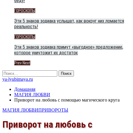
беду!
ГОРОСКОПЫ
Эти 5 знаков зодиака услышат, как вокруг них ломается
реальность!
ГОРОСКОПЫ
Эти 5 знаков зодиака примут «выгодное» предложение,
которое уничтожит их достаток
Prev
Next
ya-lyubimaya.ru
Домашняя
МАГИЯ ЛЮБВИ
Приворот на любовь с помощью магического круга
МАГИЯ ЛЮБВИ
ПРИВОРОТЫ
Приворот на любовь с