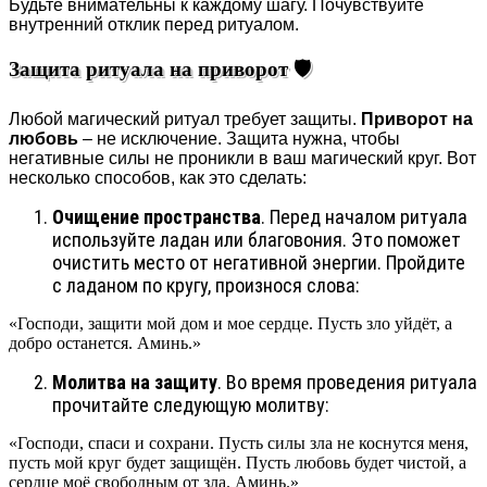
Будьте внимательны к каждому шагу. Почувствуйте
внутренний отклик перед ритуалом.
Защита ритуала на приворот 🛡️
Любой магический ритуал требует защиты.
Приворот на
любовь
– не исключение. Защита нужна, чтобы
негативные силы не проникли в ваш магический круг. Вот
несколько способов, как это сделать:
Очищение пространства
. Перед началом ритуала
используйте ладан или благовония. Это поможет
очистить место от негативной энергии. Пройдите
с ладаном по кругу, произнося слова:
«Господи, защити мой дом и мое сердце. Пусть зло уйдёт, а
добро останется. Аминь.»
Молитва на защиту
. Во время проведения ритуала
прочитайте следующую молитву:
«Господи, спаси и сохрани. Пусть силы зла не коснутся меня,
пусть мой круг будет защищён. Пусть любовь будет чистой, а
сердце моё свободным от зла. Аминь.»