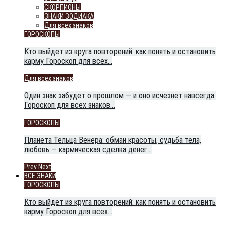
СКОРПИОНЫ
ЗНАКИ ЗОДИАКА
Для всех знаков
ГОРОСКОПЫ
Кто выйдет из круга повторений: как понять и остановить
карму Гороскоп для всех…
Для всех знаков
Один знак забудет о прошлом — и оно исчезнет навсегда.
Гороскоп для всех знаков…
ГОРОСКОПЫ
Планета Тельца Венера: обман красоты, судьба тела,
любовь — кармическая сделка денег…
Prev
Next
ВСЕ ЗНАКИ
ГОРОСКОПЫ
Кто выйдет из круга повторений: как понять и остановить
карму Гороскоп для всех…