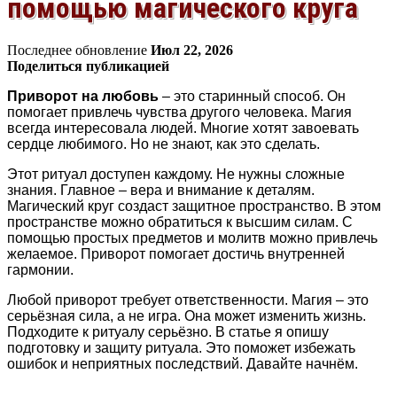
помощью магического круга
Последнее обновление
Июл 22, 2026
Поделиться публикацией
Приворот на любовь
– это старинный способ. Он
помогает привлечь чувства другого человека. Магия
всегда интересовала людей. Многие хотят завоевать
сердце любимого. Но не знают, как это сделать.
Этот ритуал доступен каждому. Не нужны сложные
знания. Главное – вера и внимание к деталям.
Магический круг создаст защитное пространство. В этом
пространстве можно обратиться к высшим силам. С
помощью простых предметов и молитв можно привлечь
желаемое. Приворот помогает достичь внутренней
гармонии.
Любой приворот требует ответственности. Магия – это
серьёзная сила, а не игра. Она может изменить жизнь.
Подходите к ритуалу серьёзно. В статье я опишу
подготовку и защиту ритуала. Это поможет избежать
ошибок и неприятных последствий. Давайте начнём.