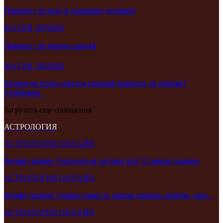
Приворот на воду в домашних условиях
МАГИЯ ЛЮБВИ
Приворот на чёрную свечу🕯️
МАГИЯ ЛЮБВИ
Почему не всем удается сильный приворот на любовь?
Разбираем…
Загрузить еще сообщения
АСТРОЛОГИЯ
АСТРОЛОГИЯ ОНЛАЙН
Онлайн гадание: гороскоп на сегодня для 12 знаков зодиака
АСТРОЛОГИЯ ОНЛАЙН
Онлайн гадания: Совместимость знаков зодиака: любовь, секс,…
АСТРОЛОГИЯ ОНЛАЙН