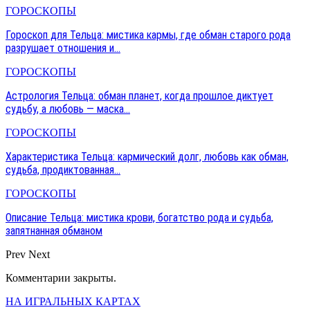
ГОРОСКОПЫ
Гороскоп для Тельца: мистика кармы, где обман старого рода
разрушает отношения и…
ГОРОСКОПЫ
Астрология Тельца: обман планет, когда прошлое диктует
судьбу, а любовь — маска…
ГОРОСКОПЫ
Характеристика Тельца: кармический долг, любовь как обман,
судьба, продиктованная…
ГОРОСКОПЫ
Описание Тельца: мистика крови, богатство рода и судьба,
запятнанная обманом
Prev
Next
Комментарии закрыты.
НА ИГРАЛЬНЫХ КАРТАХ