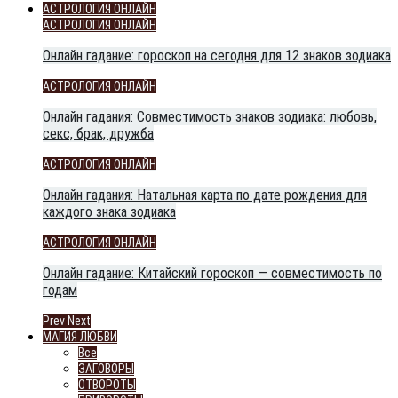
АСТРОЛОГИЯ ОНЛАЙН
АСТРОЛОГИЯ ОНЛАЙН
Онлайн гадание: гороскоп на сегодня для 12 знаков зодиака
АСТРОЛОГИЯ ОНЛАЙН
Онлайн гадания: Совместимость знаков зодиака: любовь,
секс, брак, дружба
АСТРОЛОГИЯ ОНЛАЙН
Онлайн гадания: Натальная карта по дате рождения для
каждого знака зодиака
АСТРОЛОГИЯ ОНЛАЙН
Онлайн гадание: Китайский гороскоп — совместимость по
годам
Prev
Next
МАГИЯ ЛЮБВИ
Все
ЗАГОВОРЫ
ОТВОРОТЫ