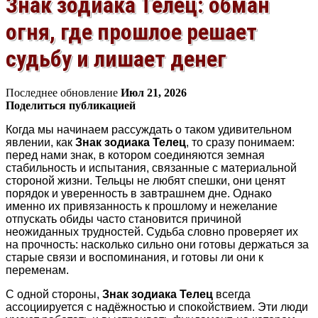
Знак зодиака Телец: обман
огня, где прошлое решает
судьбу и лишает денег
Последнее обновление
Июл 21, 2026
Поделиться публикацией
Когда мы начинаем рассуждать о таком удивительном
явлении, как
Знак зодиака Телец
, то сразу понимаем:
перед нами знак, в котором соединяются земная
стабильность и испытания, связанные с материальной
стороной жизни. Тельцы не любят спешки, они ценят
порядок и уверенность в завтрашнем дне. Однако
именно их привязанность к прошлому и нежелание
отпускать обиды часто становится причиной
неожиданных трудностей. Судьба словно проверяет их
на прочность: насколько сильно они готовы держаться за
старые связи и воспоминания, и готовы ли они к
переменам.
С одной стороны,
Знак зодиака Телец
всегда
ассоциируется с надёжностью и спокойствием. Эти люди