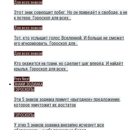
Для всех знаков
Этот знак совершит побег. Но он приведёт к свободе, а не
к потере. Гороскоп для всех…
Для всех знаков
Тот, кто услышит голос Вселенной. И больше не сможет
его игнорировать. Гороскоп для…
Для всех знаков
Кто окажется на грани, но сделает шаг вперёд. И найдёт
крылья. Гороскоп для всех…
Prev
Next
ЗНАКИ ЗОДИАКА
ГОРОСКОПЫ
Эти 5 знаков зодиака примут «выгодное» предложение,
которое уничтожит их достаток
ГОРОСКОПЫ
У этих 5 знаков зодиака внезапно исчезнут все