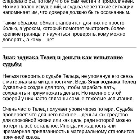
следовало бы, потому что он сам честен и прямолинеен.
Но мир полон искушений, и судьба через такие ситуации
напоминает им, что доверие должно быть осознанным.
Таким образом, обман становится для них не просто
болью, а уроком, который помогает выстроить более
крепкие границы и научиться проверять, кому можно
доверять, а кому – нет.
Знак зодиака Телец и деньги как испытание
судьбы
Нельзя говорить о судьбе Тельца, не упомянув его связь
с материальными ценностями. Ведь
Знак зодиака Телец
буквально создан для того, чтобы зарабатывать,
сохранять и приумножать деньги. Но именно с этой
сферой у них часто связаны самые тяжёлые испытания.
Очень часто Телец получает уроки через потери. Судьба
проверяет: что для него важнее – деньги как средство
для спокойной жизни или как цель, ради которой можно
потерять всё остальное. Иногда их жадность или
чрезмерная привязанность к материальному становится
причиной краха.