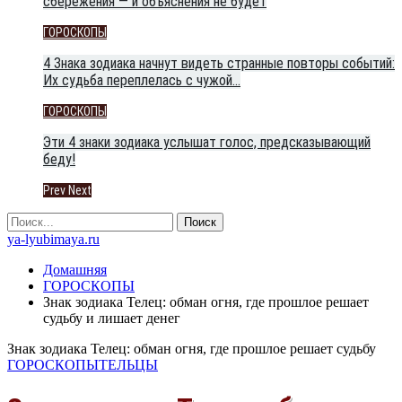
сбережения — и объяснения не будет
ГОРОСКОПЫ
4 Знака зодиака начнут видеть странные повторы событий:
Их судьба переплелась с чужой…
ГОРОСКОПЫ
Эти 4 знаки зодиака услышат голос, предсказывающий
беду!
Prev
Next
ya-lyubimaya.ru
Домашняя
ГОРОСКОПЫ
Знак зодиака Телец: обман огня, где прошлое решает
судьбу и лишает денег
Знак зодиака Телец: обман огня, где прошлое решает судьбу
ГОРОСКОПЫ
ТЕЛЬЦЫ