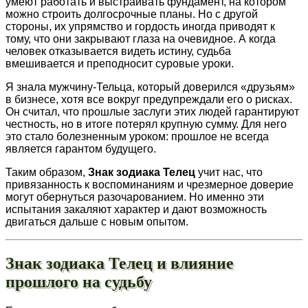
умеют работать и выстраивать фундамент, на котором
можно строить долгосрочные планы. Но с другой
стороны, их упрямство и гордость иногда приводят к
тому, что они закрывают глаза на очевидное. А когда
человек отказывается видеть истину, судьба
вмешивается и преподносит суровые уроки.
Я знала мужчину-Тельца, который доверился «друзьям»
в бизнесе, хотя все вокруг предупреждали его о рисках.
Он считал, что прошлые заслуги этих людей гарантируют
честность, но в итоге потерял крупную сумму. Для него
это стало болезненным уроком: прошлое не всегда
является гарантом будущего.
Таким образом,
Знак зодиака Телец
учит нас, что
привязанность к воспоминаниям и чрезмерное доверие
могут обернуться разочарованием. Но именно эти
испытания закаляют характер и дают возможность
двигаться дальше с новым опытом.
Знак зодиака Телец и влияние
прошлого на судьбу