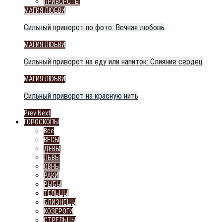
ПРИВОРОТЫ
МАГИЯ ЛЮБВИ
Сильный приворот по фото: Вечная любовь
МАГИЯ ЛЮБВИ
Сильный приворот на еду или напиток: Слияние сердец
МАГИЯ ЛЮБВИ
Сильный приворот на красную нить
Prev
Next
ГОРОСКОПЫ
Все
ВЕСЫ
ДЕВЫ
ЛЬВЫ
ОВНЫ
РАКИ
РЫБЫ
ТЕЛЬЦЫ
БЛИЗНЕЦЫ
КОЗЕРОГИ
СТРЕЛЬЦЫ