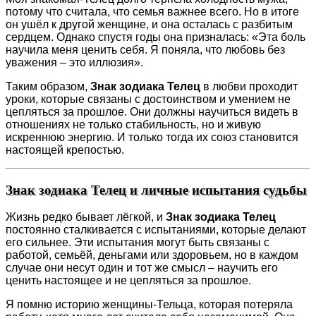
потому что считала, что семья важнее всего. Но в итоге
он ушёл к другой женщине, и она осталась с разбитым
сердцем. Однако спустя годы она призналась: «Эта боль
научила меня ценить себя. Я поняла, что любовь без
уважения – это иллюзия».
Таким образом,
Знак зодиака Телец
в любви проходит
уроки, которые связаны с достоинством и умением не
цепляться за прошлое. Они должны научиться видеть в
отношениях не только стабильность, но и живую
искреннюю энергию. И только тогда их союз становится
настоящей крепостью.
Знак зодиака Телец и личные испытания судьбы
Жизнь редко бывает лёгкой, и
Знак зодиака Телец
постоянно сталкивается с испытаниями, которые делают
его сильнее. Эти испытания могут быть связаны с
работой, семьёй, деньгами или здоровьем, но в каждом
случае они несут один и тот же смысл – научить его
ценить настоящее и не цепляться за прошлое.
Я помню историю женщины-Тельца, которая потеряла