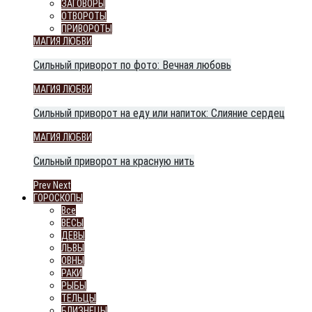
ЗАГОВОРЫ
ОТВОРОТЫ
ПРИВОРОТЫ
МАГИЯ ЛЮБВИ
Сильный приворот по фото: Вечная любовь
МАГИЯ ЛЮБВИ
Сильный приворот на еду или напиток: Слияние сердец
МАГИЯ ЛЮБВИ
Сильный приворот на красную нить
Prev
Next
ГОРОСКОПЫ
Все
ВЕСЫ
ДЕВЫ
ЛЬВЫ
ОВНЫ
РАКИ
РЫБЫ
ТЕЛЬЦЫ
БЛИЗНЕЦЫ