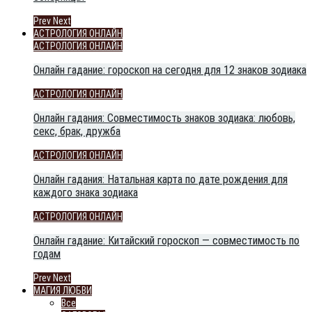
Prev
Next
АСТРОЛОГИЯ ОНЛАЙН
АСТРОЛОГИЯ ОНЛАЙН
Онлайн гадание: гороскоп на сегодня для 12 знаков зодиака
АСТРОЛОГИЯ ОНЛАЙН
Онлайн гадания: Совместимость знаков зодиака: любовь,
секс, брак, дружба
АСТРОЛОГИЯ ОНЛАЙН
Онлайн гадания: Натальная карта по дате рождения для
каждого знака зодиака
АСТРОЛОГИЯ ОНЛАЙН
Онлайн гадание: Китайский гороскоп — совместимость по
годам
Prev
Next
МАГИЯ ЛЮБВИ
Все