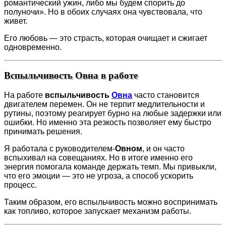
романтический ужин, либо мы будем спорить до
полуночи». Но в обоих случаях она чувствовала, что
живет.
Его любовь — это страсть, которая очищает и сжигает
одновременно.
Вспыльчивость Овна в работе
На работе
вспыльчивость
Овна
часто становится
двигателем перемен. Он не терпит медлительности и
рутины, поэтому реагирует бурно на любые задержки или
ошибки. Но именно эта резкость позволяет ему быстро
принимать решения.
Я работала с руководителем-
Овном
, и он часто
вспыхивал на совещаниях. Но в итоге именно его
энергия помогала команде держать темп. Мы привыкли,
что его эмоции — это не угроза, а способ ускорить
процесс.
Таким образом, его вспыльчивость можно воспринимать
как топливо, которое запускает механизм работы.