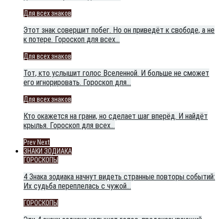
Для всех знаков
Этот знак совершит побег. Но он приведёт к свободе, а не
к потере. Гороскоп для всех…
Для всех знаков
Тот, кто услышит голос Вселенной. И больше не сможет
его игнорировать. Гороскоп для…
Для всех знаков
Кто окажется на грани, но сделает шаг вперёд. И найдёт
крылья. Гороскоп для всех…
Prev
Next
ЗНАКИ ЗОДИАКА
ГОРОСКОПЫ
4 Знака зодиака начнут видеть странные повторы событий:
Их судьба переплелась с чужой…
ГОРОСКОПЫ