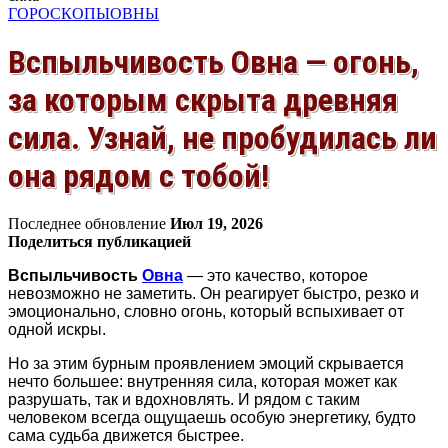
ГОРОСКОПЫ
ОВНЫ
Вспыльчивость Овна — огонь,
за которым скрыта древняя
сила. Узнай, не пробудилась ли
она рядом с тобой!
Последнее обновление
Июл 19, 2026
Поделиться публикацией
Вспыльчивость
Овна
— это качество, которое
невозможно не заметить. Он реагирует быстро, резко и
эмоционально, словно огонь, который вспыхивает от
одной искры.
Но за этим бурным проявлением эмоций скрывается
нечто большее: внутренняя сила, которая может как
разрушать, так и вдохновлять. И рядом с таким
человеком всегда ощущаешь особую энергетику, будто
сама судьба движется быстрее.