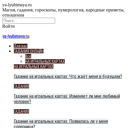
ya-lyubimaya.ru
Магия, гадания, гороскопы, нумерология, народные приметы,
отношения
Войти
ya-lyubimaya.ru
Для вас
ГАДАНИЯ ОНЛАЙН
Все
НА ИГРАЛЬНЫХ КАРТАХ
НА ИГРАЛЬНЫХ КАРТАХ
Гадание на игральных картах: Что ждёт меня в будущем?
ГАДАНИЯ
Гадание на игральных картах: Изменяет ли мне любимый
человек?
ГАДАНИЯ
Гадание на игральных картах: Появилась ли у меня
соперница?