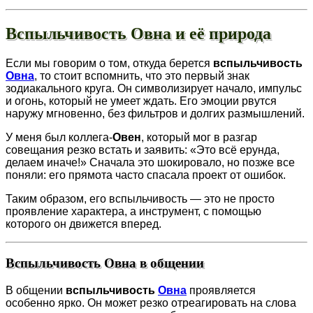
Вспыльчивость Овна и её природа
Если мы говорим о том, откуда берется
вспыльчивость
Овна
, то стоит вспомнить, что это первый знак
зодиакального круга. Он символизирует начало, импульс
и огонь, который не умеет ждать. Его эмоции рвутся
наружу мгновенно, без фильтров и долгих размышлений.
У меня был коллега-
Овен
, который мог в разгар
совещания резко встать и заявить: «Это всё ерунда,
делаем иначе!» Сначала это шокировало, но позже все
поняли: его прямота часто спасала проект от ошибок.
Таким образом, его вспыльчивость — это не просто
проявление характера, а инструмент, с помощью
которого он движется вперед.
Вспыльчивость Овна в общении
В общении
вспыльчивость
Овна
проявляется
особенно ярко. Он может резко отреагировать на слова