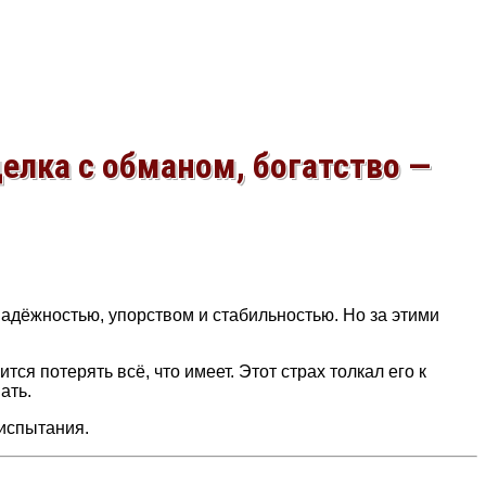
елка с обманом, богатство —
надёжностью, упорством и стабильностью. Но за этими
ся потерять всё, что имеет. Этот страх толкал его к
ать.
 испытания.