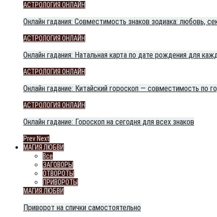
АСТРОЛОГИЯ ОНЛАЙН
Онлайн гадания: Совместимость знаков зодиака: любовь, сек
АСТРОЛОГИЯ ОНЛАЙН
Онлайн гадания: Натальная карта по дате рождения для кажд
АСТРОЛОГИЯ ОНЛАЙН
Онлайн гадание: Китайский гороскоп — совместимость по г
АСТРОЛОГИЯ ОНЛАЙН
Онлайн гадание: Гороскоп на сегодня для всех знаков
Prev
Next
МАГИЯ ЛЮБВИ
Все
ЗАГОВОРЫ
ОТВОРОТЫ
ПРИВОРОТЫ
МАГИЯ ЛЮБВИ
Приворот на спички самостоятельно