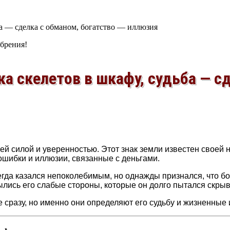
ба — сделка с обманом, богатство — иллюзия
обрения!
а скелетов в шкафу, судьба — сд
ей силой и уверенностью. Этот знак земли известен своей 
ошибки и иллюзии, связанные с деньгами.
гда казался непоколебимым, но однажды признался, что боит
лись его слабые стороны, которые он долго пытался скрыв
 сразу, но именно они определяют его судьбу и жизненные