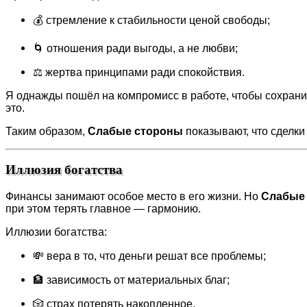
💰 стремление к стабильности ценой свободы;
🌀 отношения ради выгоды, а не любви;
⚖️ жертва принципами ради спокойствия.
Я однажды пошёл на компромисс в работе, чтобы сохранить
это.
Таким образом,
Слабые стороны
показывают, что сделк
Иллюзия богатства
Финансы занимают особое место в его жизни. Но
Слабые 
при этом терять главное — гармонию.
Иллюзии богатства:
💸 вера в то, что деньги решат все проблемы;
🏦 зависимость от материальных благ;
🎲 страх потерять накопленное.