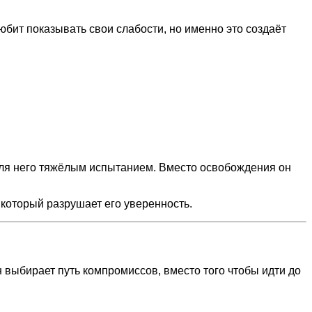
бит показывать свои слабости, но именно это создаёт
о для него тяжёлым испытанием. Вместо освобождения он
 который разрушает его уверенность.
н выбирает путь компромиссов, вместо того чтобы идти до