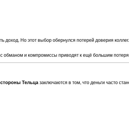
 доход. Но этот выбор обернулся потерей доверия коллег. 
и с обманом и компромиссы приводят к ещё большим потеря
стороны Тельца
заключаются в том, что деньги часто стан