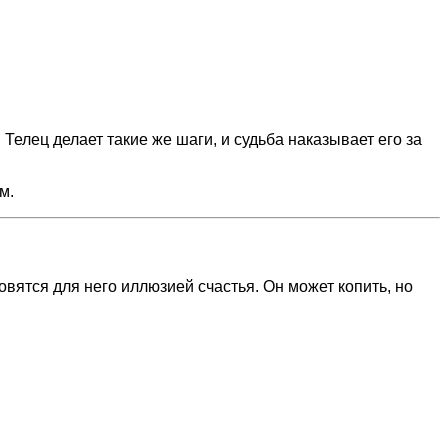
Телец делает такие же шаги, и судьба наказывает его за
м.
овятся для него иллюзией счастья. Он может копить, но