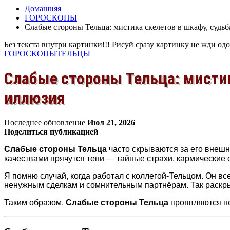
Домашняя
ГОРОСКОПЫ
Слабые стороны Тельца: мистика скелетов в шкафу, судь
Без текста внутри картинки!!! Рисуй сразу картинку не жди од
ГОРОСКОПЫ
ТЕЛЬЦЫ
Слабые стороны Тельца: мистик
иллюзия
Последнее обновление
Июл 21, 2026
Поделиться публикацией
Слабые стороны Тельца
часто скрываются за его внешн
качествами прячутся тени — тайные страхи, кармические 
Я помню случай, когда работал с коллегой-Тельцом. Он все
ненужным сделкам и сомнительным партнёрам. Так раскры
Таким образом,
Слабые стороны Тельца
проявляются не