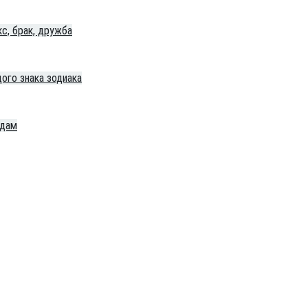
с, брак, дружба
ого знака зодиака
одам