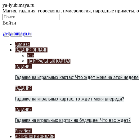
ya-lyubimaya.ru
Магия, гадания, гороскопы, нумерология, народные приметы, 
Войти
ya-lyubimaya.ru
Для вас
ГАДАНИЯ ОНЛАЙН
Все
НА ИГРАЛЬНЫХ КАРТАХ
ГАДАНИЯ
Гадание на игральных картах: Что ждёт меня на этой неделе
ГАДАНИЯ
Гадание на игральных картах: то ждёт меня впереди?
ГАДАНИЯ
Гадания на игральных картах на будущее: Что вас ждет?
Prev
Next
АСТРОЛОГИЯ ОНЛАЙН