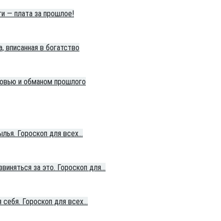
ги — плата за прошлое!
а, вписанная в богатство
юбовью и обманом прошлого
ылья. Гороскоп для всех…
виняться за это. Гороскоп для…
 себя. Гороскоп для всех…