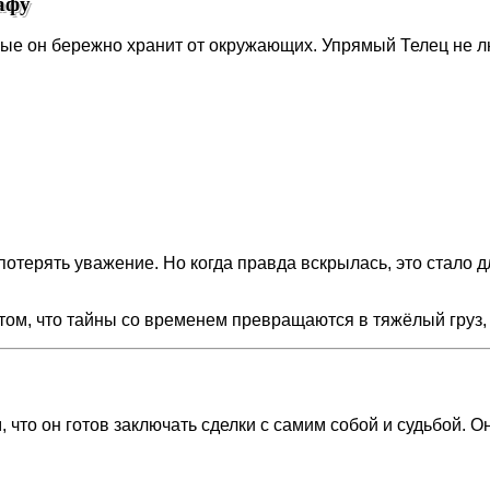
афу
рые он бережно хранит от окружающих. Упрямый Телец не лю
е потерять уважение. Но когда правда вскрылась, это стал
том, что тайны со временем превращаются в тяжёлый груз,
 что он готов заключать сделки с самим собой и судьбой. О