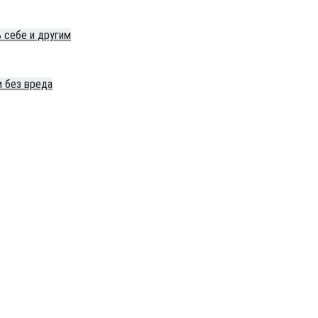
 себе и другим
и без вреда