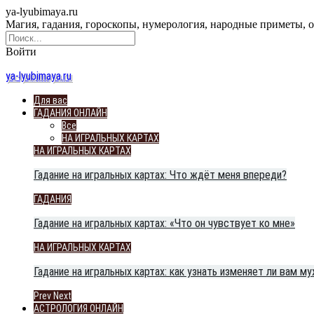
ya-lyubimaya.ru
Магия, гадания, гороскопы, нумерология, народные приметы, 
Войти
ya-lyubimaya.ru
Для вас
ГАДАНИЯ ОНЛАЙН
Все
НА ИГРАЛЬНЫХ КАРТАХ
НА ИГРАЛЬНЫХ КАРТАХ
Гадание на игральных картах: Что ждёт меня впереди?
ГАДАНИЯ
Гадание на игральных картах: «Что он чувствует ко мне»
НА ИГРАЛЬНЫХ КАРТАХ
Гадание на игральных картах: как узнать изменяет ли вам м
Prev
Next
АСТРОЛОГИЯ ОНЛАЙН