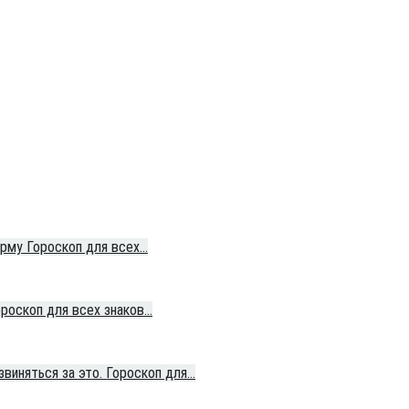
карму Гороскоп для всех…
ороскоп для всех знаков…
виняться за это. Гороскоп для…