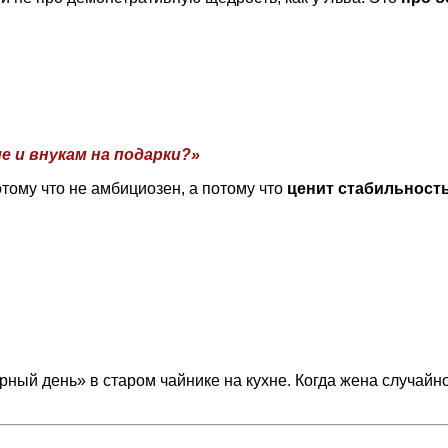
е и внукам на подарки?»
отому что не амбициозен, а потому что
ценит стабильност
рный день» в старом чайнике на кухне. Когда жена случайн