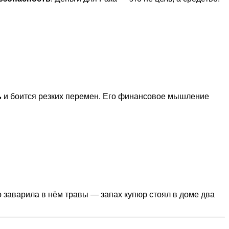
ь
и боится резких перемен. Его финансовое мышление
о заварила в нём травы — запах купюр стоял в доме два