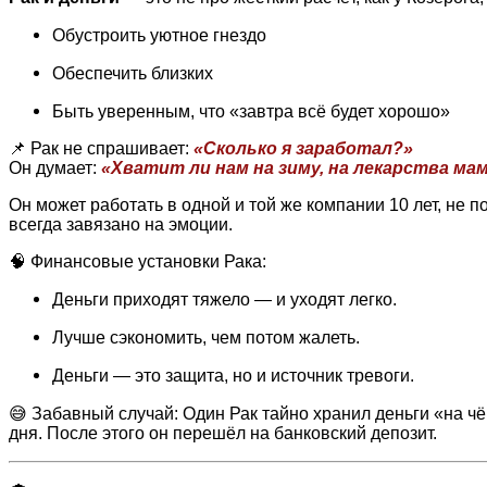
Обустроить уютное гнездо
Обеспечить близких
Быть уверенным, что «завтра всё будет хорошо»
📌 Рак не спрашивает:
«Сколько я заработал?»
Он думает:
«Хватит ли нам на зиму, на лекарства мам
Он может работать в одной и той же компании 10 лет, не п
всегда завязано на эмоции.
🧠 Финансовые установки Рака:
Деньги приходят тяжело — и уходят легко.
Лучше сэкономить, чем потом жалеть.
Деньги — это защита, но и источник тревоги.
😅 Забавный случай: Один Рак тайно хранил деньги «на чё
дня. После этого он перешёл на банковский депозит.